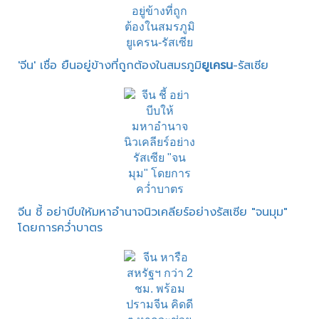
'จีน' เชื่อ ยืนอยู่ข้างที่ถูกต้องในสมรภูมิ
ยูเครน
-รัสเซีย
จีน ชี้ อย่าบีบให้มหาอำนาจนิวเคลียร์อย่างรัสเซีย "จนมุม"
โดยการคว่ำบาตร