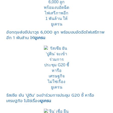
อังกฤษส่งขีปนาวุธ 6,000 ลูก พร้อมงบอัดฉีดไฟเสรีภาพ
อีก 1 พันล้าน ให้
ยูเครน
รัสเซีย ยัน 'ปูติน' จะเข้าร่วมการประชุม G20 ชี้ หารือ
เศรษฐกิจ ไม่ใช่เรื่อง
ยูเครน