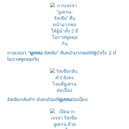
การเจรจา "
ยูเครน
-รัสเซีย" คืบหน้ามากพอให้ผู้นำทั้ง 2 มี
โอกาสพูดคุยกัน
รัสเซียกลับคำ! ยังคงโจมตี
ยูเครน
ต่อเนื่อง