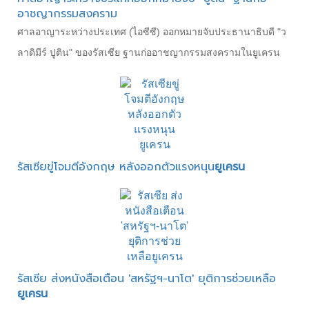
อาชญากรรมสงคราม
ศาลอาญาระหว่างประเทศ (ไอซีซี) ออกหมายจับประธานาธิบดี "ว
ลาดิมีร์ ปูติน" ของรัสเซีย ฐานก่ออาชญากรรมสงครามในยูเครน
รัสเซียขู่โจมตีอังกฤษ หลังออกตัวแรงหนุน
ยูเครน
รัสเซีย ส่งหนังสือเตือน 'สหรัฐฯ-นาโต' ยุติการช่วยเหลือ
ยูเครน