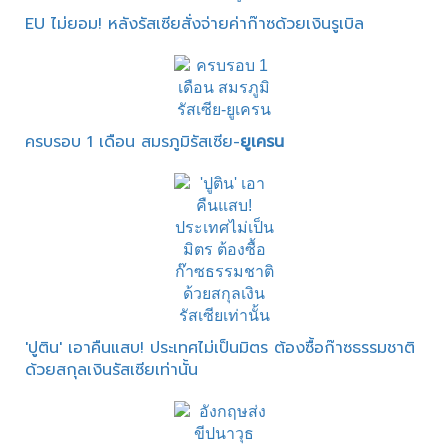
EU ไม่ยอม! หลังรัสเซียสั่งจ่ายค่าก๊าซด้วยเงินรูเบิล
ครบรอบ 1 เดือน สมรภูมิรัสเซีย-
ยูเครน
'ปูติน' เอาคืนแสบ! ประเทศไม่เป็นมิตร ต้องซื้อก๊าซธรรมชาติ
ด้วยสกุลเงินรัสเซียเท่านั้น