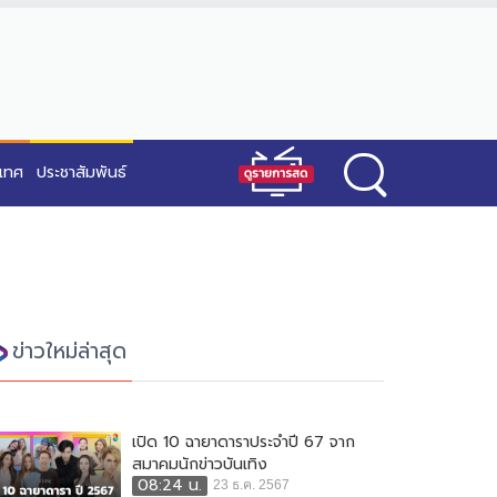
ะเทศ
ประชาสัมพันธ์
ข่าวใหม่ล่าสุด
เปิด 10 ฉายาดาราประจำปี 67 จาก
สมาคมนักข่าวบันเทิง
08:24 น.
23 ธ.ค. 2567