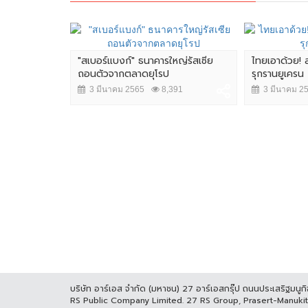
"สเบอร์แบงก์" ธนาคารใหญ่รัสเซีย
ไทยเอาด้วย! 
ถอนตัวจากตลาดยุโรป
รุกรานยูเครน
ซียชะลอบุก
รุงปักกิ่ง จบ
3 มีนาคม 2565
8,391
3 มีนาคม 2
44
บริษัท อาร์เอส จำกัด (มหาชน) 27 อาร์เอสกรุ๊ป ถนนประเสริฐมน
RS Public Company Limited. 27 RS Group, Prasert-Manuk