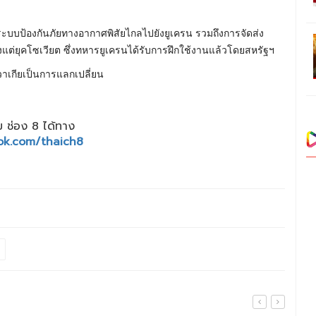
บบป้องกันภัยทางอากาศพิสัยไกลไปยังยูเครน รวมถึงการจัดส่ง
้งแต่ยุคโซเวียต ซึ่งทหารยูเครนได้รับการฝึกใช้งานแล้วโดยสหรัฐฯ
วาเกียเป็นการแลกเปลี่ยน
 ช่อง 8 ได้ทาง
ok.com/thaich8