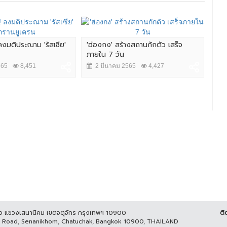
ลงมติประณาม 'รัสเซีย'
'ฮ่องกง' สร้างสถานกักตัว เสร็จ
ภายใน 7 วัน
565
8,451
2 มีนาคม 2565
4,427
ูกิจ แขวงเสนานิคม เขตจตุจักร กรุงเทพฯ 10900
ติ
it Road, Senanikhom, Chatuchak, Bangkok 10900, THAILAND