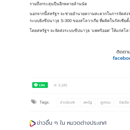
รวมถึงกระสุนปืนอีกหลายล้านนัด
นอกจากนี้สหรัฐฯ จะช่วยอำนวยความสะดวกในการจัดส่งระ
ระบบยิงขีปนาวุธ S-300 ของสโลวาเกีย ที่ผลิตในรัสเซียตั
โดยสหรัฐฯ จะจัดส่งระบบขีปนาวุธ 'แพทริออต' ให้แก่สโล
ติดตาม
facebo
3,185
Tags:
ข่าวช่อง8
สหรัฐ
ยูเครน
รัสเซีย
ข่าวอื่น ๆ ใน หมวดต่างประเทศ