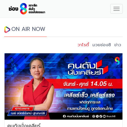
Togg
navig
ON AIR NOW
วาไรตี้
มวยช่อง8
ข่าว
คนดังนั่งเคลียร์