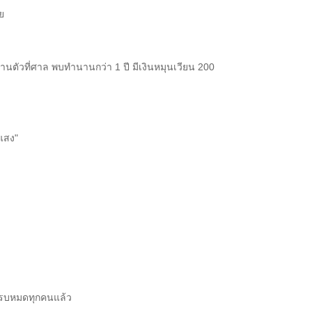
ย
านตัวที่ศาล พบทำนานกว่า 1 ปี มีเงินหมุนเวียน 200
วแสง"
้าครบหมดทุกคนแล้ว