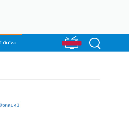
มีเดียโซน
ยังหลบหนี