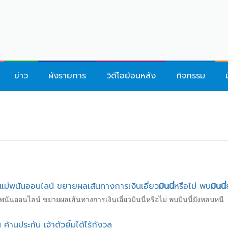
ข่าว
ผังรายการ
วิดีโอย้อนหลัง
กิจกรรม
าแม่พนันออนไลน์ ขยายผลเส้นทางการเงินเอี่ยว
มินนี่
หรือไม่ พบ
มินนี่
ม่พนันออนไลน์ ขยายผลเส้นทางการเงินเอี่ยวมินนี่หรือไม่ พบมินนี่ยังหลบหนี
้านประกัน เจ้าตัวยิ้มได้ไร้กังวล