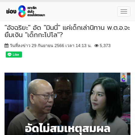
Toggl
navig
"อัจฉริยะ" อัด "มินนี่" แค่เด็กเล่านิทาน พ.ต.อ.จะ
ยืมเงิน "เด็กกะโปโล"?
วันที่ลงข่าว 29 กันยายน 2566 เวลา 14:13 น.
5,373