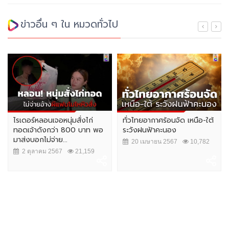
ข่าวอื่น ๆ ใน หมวดทั่วไป
ไรเดอร์หลอนเจอหนุ่มสั่งไก่
ทั่วไทยอากาศร้อนจัด เหนือ-ใต้
ทอดเจ้าดังกว่า 800 บาท พอ
ระวังฝนฟ้าคะนอง
มาส่งบอกไม่จ่าย...
20 เมษายน 2567
10,782
2 ตุลาคม 2567
21,159