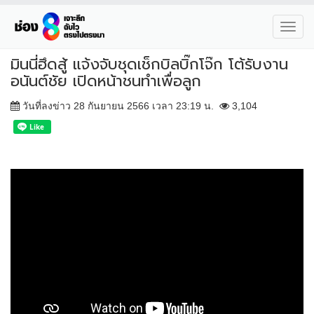
Toggl
navig
มินนี่ฮึดสู้ แจ้งจับชุดเช็กบิลบิ๊กโจ๊ก โต้รับงาน
อนันต์ชัย เปิดหน้าชนทำเพื่อลูก
วันที่ลงข่าว 28 กันยายน 2566 เวลา 23:19 น.
3,104