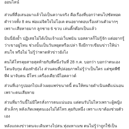
ออนไลน์
ส่วนที่สื่อเสนอมาแล้วไม่เป็นความจริง คือเรื่องที่บอกว่าตนไปซัดทอด
ตำรวจทั้ง 8 คน พ่อแม่จิตใจไม่โอเค ตนอยากตอบเรื่องส่วนตัวมากๆ
เพราะเสียหายมาก ลูกชาย 6 ขวบ เล่นติ๊กต๊อกเป็นแล้ว
มินนี่ยังย้ำ ปฏิเสธไม่ได้เป็นเจ้าแม่เว็บพนัน บอสตาลก็ไม่รู้จัก แต่อยากรู้
ว่าเขาอยู่ไหน ช่วงนั้นเป็นวันหยุดหรือเปล่า จึงมีการเขียนข่าวให้น่า
สนใจ หรือไม่ ไม่รู้ว่าพาดหัวข่าวยังไง
ตนได้โทรคุยสายสุดท้ายกับพี่หนึ่งวันที่ 28 ก.ค. บอกว่า บอกว่าตนเอง
โดนจับกุม ต้องทำยังไง ส่วนคนที่ปล่อยภาพไม่รู้ว่าเป็นใคร แต่ชุดพีซี
ที4 มาจับตน มีโทร.เครื่องเดียวมีไอคลาวด์
ส่วนที่เอารูปออกไปแล้วเผยแพร่ขนาดนี้ ตนให้ทนายดำเนินคดีแน่นอน
เพราะตนเสียหาย
ส่วนที่มาวันนี้ไม่มีใครสั่งการตนแน่นอน แต่ตนรับไม่ไหวเพราะผู้หญิง
ตัวเล็กๆ หลังเกิดเหตุตนเองไม่ได้โทร.คุยกับหนึ่ง เพราะเขาต้องช่วยตัว
เอง
หลังแถลงข่าวตนจะเดินทางไปสน.ทุ่งมหาเมฆ ตนไม่รู้ว่าถูกใช้เป็น