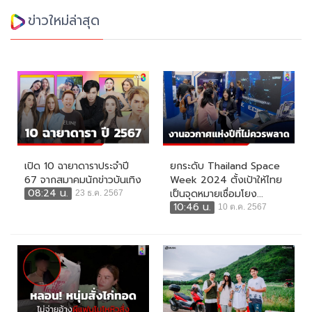
ข่าวใหม่ล่าสุด
เปิด 10 ฉายาดาราประจำปี
ยกระดับ Thailand Space
67 จากสมาคมนักข่าวบันเทิง
Week 2024 ตั้งเป้าให้ไทย
08:24 น.
เป็นจุดหมายเชื่อมโยง...
23 ธ.ค. 2567
10:46 น.
10 ต.ค. 2567