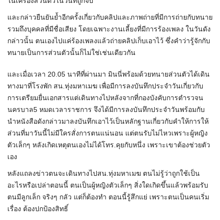
ในเครื่องส่วนตัวในวันที่ถูกจับ
และกล่าวยืนยันย้ำอีกครั้งเกี่ยวกับคลิปและภาพถ่ายที่มีการถ่ายกับทนาย
รวมถึงบุคคลที่มีชื่อเสียง โดยเฉพาะงานเลี้ยงที่มีการร้องเพลง ในวันดัง
กล่าวนั้น ตนเองไปแค่ร้องเพลงแล้วถ่ายคลิปเก็บเอาไว้ ซึ่งคำว่ารู้จักกับ
ทนายเป็นการส่วนตัวนั้นก็ไม่ใช่เช่นเดียวกัน
และเมื่อเวลา 20.05 นาทีที่ผ่านมา มินนี่พร้อมด้วยทนายส่วนตัวได้เดิน
ทางมาที่โรงพัก สน.ทุ่งมหาเมฆ เพื่อมีการลงบันทึกประจำวันเกี่ยวกับ
การเตรียมยื่นเอกสารแต่เดินทางไปหลังจากที่กองบังคับการตำรวจน
นครบาล5 หมดเวลาราชการ จึงได้มีการลงบันทึกประจำวันพร้อมกับ
นำหนังสือดังกล่าวมาลงบันทึกเอาไว้เป็นหลักฐานเกี่ยวกับคำให้การให้
ส่วนที่มาวันนี้ไม่มีใครสั่งการตนแน่นอน แต่ตนรับไม่ไหวเพราะผู้หญิง
ตัวเล็กๆ หลังเกิดเหตุตนเองไม่ได้โทร.คุยกับหนึ่ง เพราะเขาต้องช่วยตัว
เอง
หลังแถลงข่าวตนจะเดินทางไปสน.ทุ่งมหาเมฆ ตนไม่รู้ว่าถูกใช้เป็น
อะไรหรือเปล่าตอนนี้ ตนเป็นผู้หญิงตัวเล็กๆ สิ่งใดเกิดขึ้นแล้วพร้อมรับ
ตนมีลูกเล็ก จริงๆ กลัว แต่ก็ต้องทำ ตอนนี้รู้สึกแย่ เพราะตนเป็นคนเริ่ม
เรื่อง ต้องปกป้องสิทธิ์