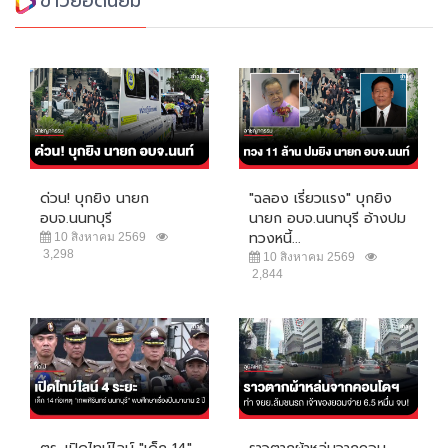
ข่าวยอดนิยม
ด่วน! บุกยิง นายก
"ฉลอง เรี่ยวแรง" บุกยิง
อบจ.นนทบุรี
นายก อบจ.นนทบุรี อ้างปม
ทวงหนี้...
10 สิงหาคม 2569
3,298
10 สิงหาคม 2569
2,844