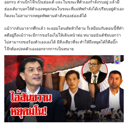
ออกรบ ส่วนบิ๊กโจ๊กเป็นฮ่องเต้ และในขณะที่ตัวเองกำลังรบอยู่ แล้วมี
ฮ่องเต้มาบอกให้ตัวเองหยุดก่อนในขณะที่แม่ทัพกำลังได้เปรียบอยู่ตัวเอง
ก็คงจะไม่สามารถหยุดทัพตามคำสั่งของฮ่องเต้ได้
แม้ว่ากลับมาจากศึกแล้ว จะยอมโดนตัดหัวก็ตาม ก็เหมือนกับตอนนี้ที่ทำ
คดีอยู่ถึงแม้ว่าจะมีการขอร้องไม่ให้เดินหน้าต่อ ทนายอนันต์ชัยบอกว่า
ไม่สามารถขอร้องตัวเองเองได้ มีสิ่งเดียวที่จะทำให้ถึงหยุดได้ก็คือบิ๊ก
โจ๊กต้องปลดตัวเองออกจากการเป็นทนาย