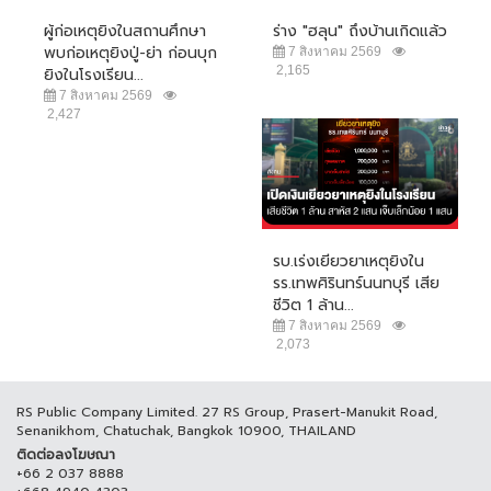
ผู้ก่อเหตุยิงในสถานศึกษา
ร่าง "ฮลุน" ถึงบ้านเกิดแล้ว
พบก่อเหตุยิงปู่-ย่า ก่อนบุก
7 สิงหาคม 2569
2,165
ยิงในโรงเรียน...
7 สิงหาคม 2569
2,427
รบ.เร่งเยียวยาเหตุยิงใน
รร.เทพศิรินทร์นนทบุรี เสีย
ชีวิต 1 ล้าน...
7 สิงหาคม 2569
2,073
RS Public Company Limited. 27 RS Group, Prasert-Manukit Road,
Senanikhom, Chatuchak, Bangkok 10900, THAILAND
ติดต่อลงโฆษณา
+66 2 037 8888