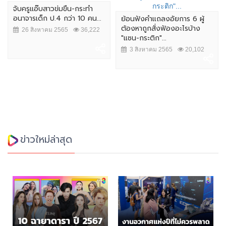
จับครูแอ๊บสาวข่มขืน-กระทำ
อนาจารเด็ก ป.4 กว่า 10 คน...
ย้อนฟังคำเเถลงอัยการ 6 ผู้
ต้องหาถูกสั่งฟ้องอะไรบ้าง
26 สิงหาคม 2565
36,222
"แซน-กระติก"...
3 สิงหาคม 2565
20,102
ข่าวใหม่ล่าสุด