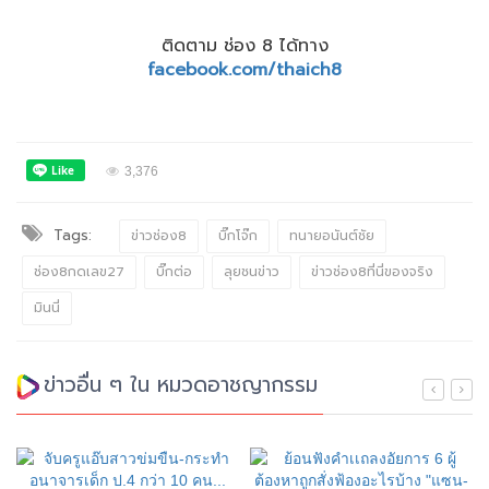
ติดตาม ช่อง 8 ได้ทาง
facebook.com/thaich8
3,376
Tags:
ข่าวช่อง8
บิ๊กโจ๊ก
ทนายอนันต์ชัย
ช่อง8กดเลข27
บิ๊กต่อ
ลุยชนข่าว
ข่าวช่อง8ที่นี่ของจริง
มินนี่
ข่าวอื่น ๆ ใน หมวดอาชญากรรม