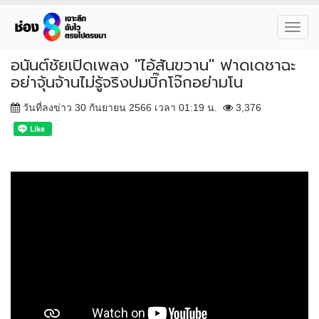
Toggl
navig
อนันต์ชัยเปิดเพลง "ไอ้สันขวาน" ฟาดเดชาฉะ
อย่าจุ้นจ้านไม่รู้จริงปมบิ๊กโจ๊กอย่ามโน
วันที่ลงข่าว 30 กันยายน 2566 เวลา 01:19 น.
3,376