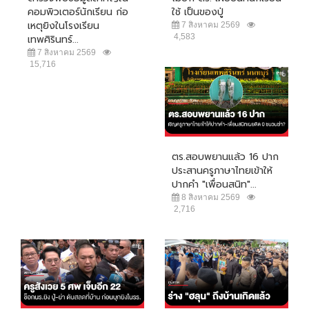
คอมพิวเตอร์นักเรียน ก่อ
ใช้ เป็นของปู่
เหตุยิงในโรงเรียน
7 สิงหาคม 2569
4,583
เทพศิรินทร์...
7 สิงหาคม 2569
15,716
ตร.สอบพยานแล้ว 16 ปาก
ประสานครูภาษาไทยเข้าให้
ปากคำ "เพื่อนสนิท"...
8 สิงหาคม 2569
2,716