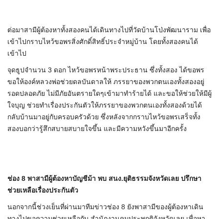
ต่อมาสามีผู้ต้องหาทั้งสองคนได้เดินทางไปที่วัดบ้านโป่งพัฒนาราม เพื่อ
เข้าไปกราบไหว้ขอพรสิ่งศักดิ์สิทธิ์ประจำหมู่บ้าน โดยทั้งสองคนได้
เข้าไป
จุดธูปจำนวน 3 ดอก ไหว้ขอพรหน้าพระประธาน ซึ่งทั้งสอง ได้ขอพร
ขอให้องค์หลวงพ่อช่วยดลบันดาลให้ ภรรยาของพวกตนเองทั้งสองอยู่
รอดปลอดภัย ไม่มีภัยอันตรายใดๆเข้ามาทำร้ายได้ และขอให้ช่วยให้มีผู้
ใจบุญ ช่วยทำเรื่องประกันตัวให้ภรรยาของพวกตนเองทั้งสองด้วยได้
กลับบ้านมาอยู่กับครอบครัวด้วย ซึ่งหลังจากกราบไหว้ขอพรเสร็จทั้ง
สองบอกว่ารู้สึกสบายสบายใจขึ้น และมีความหวังขึ้นมาอีกครั้ง
ช่อง 8 พาสามีผู้ต้องหาบัญชีม้า พบ สนง.ยุติธรรมจังหวัดเลย ปรึกษา
ช่วยเหลือเรื่องประกันตัว
นอกจากนี้ช่วงเย็นที่ผ่านมาทีมข่าวช่อง 8 ยังพาสามีของผู้ต้องหาเดิน
ทางไปขอความช่วยเหลือกับ สำนักงานคุมประพฤติจังหวัดเลย เพื่อหา