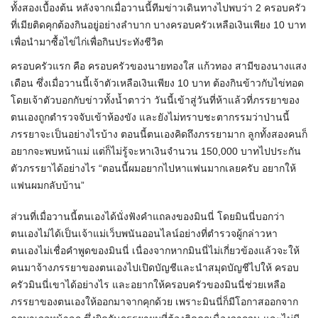
ทั้งสองเบื้องต้น หลังจากเมื่อวานนี้ทีมข่าวเดินทางไปพบว่า 2 ครอบครัว
ที่เมียติดคุกต้องกินอยู่อย่างลำบาก บางครอบครัวเหลือเงินเพียง 10 บาท
เพื่อนำมาซื้อไข่ไก่เพื่อกินประทังชีวิต
ครอบครัวแรก คือ ครอบครัวของนายทองใส แก้วทอง สามีของนางแสง
เดือน ซึ่งเมื่อวานนี้เจ้าตัวเหลือเงินเพียง 10 บาท ต้องกินข้าวกับไข่ทอด
โดยเจ้าตัวบอกกับข่าวทั้งน้ำตาว่า วันนี้เข้าสู่วันที่ห้าแล้วที่ภรรยาของ
ตนเองถูกตำรวจจับเข้าห้องขัง และยังไม่ทราบชะตากรรมว่าป่านนี้
ภรรยาจะเป็นอย่างไรบ้าง ตอนนี้ตนเองคิดถึงภรรยามาก ลูกทั้งสองคนก็
อยากจะพบหน้าแม่ แต่ก็ไม่รู้จะหาเงินจำนวน 150,000 บาทไปประกัน
ตัวภรรยาได้อย่างไร “ตอนนี้ผมอยากไปหาแฟนมากเลยครับ อยากให้
แฟนผมกลับบ้าน”
ส่วนที่เมื่อวานนี้ตนเองได้นั่งฟังคำแถลงของมินนี่ โดยมินนี่บอกว่า
ตนเองไม่ได้เป็นเจ้าแม่เว็บพนันออนไลน์อย่างที่ตำรวจผู้กล่าวหา
ตนเองไม่เชื่อคำพูดของมินนี่ เนื่องจากหากมินนี่ไม่เกี่ยวข้องแล้วจะให้
คนมาจ้างภรรยาของตนเองไปเปิดบัญชีและนำสมุดบัญชีไปให้ ครอบ
ครัวมินนี่เขาได้อย่างไร และอยากให้ครอบครัวของมินนี่ช่วยเหลือ
ภรรยาของตนเองให้ออกมาจากคุกด้วย เพราะมินนี่ก็มีโอกาสออกจาก