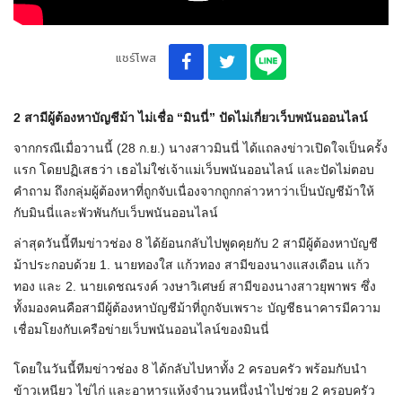
แชร์โพส
2 สามีผู้ต้องหาบัญชีม้า ไม่เชื่อ “มินนี่” ปัดไม่เกี่ยวเว็บพนันออนไลน์
จากกรณีเมื่อวานนี้ (28 ก.ย.) นางสาวมินนี่ ได้แถลงข่าวเปิดใจเป็นครั้ง
แรก โดยปฏิเสธว่า เธอไม่ใช่เจ้าแม่เว็บพนันออนไลน์ และปัดไม่ตอบ
คำถาม ถึงกลุ่มผู้ต้องหาที่ถูกจับเนื่องจากถูกกล่าวหาว่าเป็นบัญชีม้าให้
กับมินนี่และพัวพันกับเว็บพนันออนไลน์
ล่าสุดวันนี้ทีมข่าวช่อง 8 ได้ย้อนกลับไปพูดคุยกับ 2 สามีผู้ต้องหาบัญชี
ม้าประกอบด้วย 1. นายทองใส แก้วทอง สามีของนางแสงเดือน แก้ว
ทอง และ 2. นายเดชณรงค์ วงษาวิเศษย์ สามีของนางสาวยุพาพร ซึ่ง
ทั้งมองคนคือสามีผู้ต้องหาบัญชีม้าที่ถูกจับเพราะ บัญชีธนาคารมีความ
เชื่อมโยงกับเครือข่ายเว็บพนันออนไลน์ของมินนี่
โดยในวันนี้ทีมข่าวช่อง 8 ได้กลับไปหาทั้ง 2 ครอบครัว พร้อมกับนำ
ข้าวเหนียว ไข่ไก่ และอาหารแห้งจำนวนหนึ่งนำไปช่วย 2 ครอบครัว