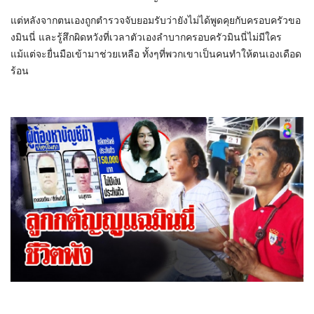
แต่หลังจากตนเองถูกตำรวจจับยอมรับว่ายังไม่ได้พูดคุยกับครอบครัวขอ
งมินนี่ และรู้สึกผิดหวังที่เวลาตัวเองลำบากครอบครัวมินนี่ไม่มีใคร
แม้แต่จะยื่นมือเข้ามาช่วยเหลือ ทั้งๆที่พวกเขาเป็นคนทำให้ตนเองเดือด
ร้อน