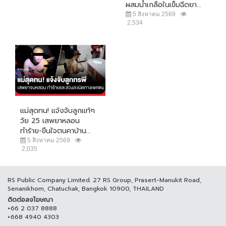
ผสมน้ำเกลือในเข็มฉีดยา...
5 สิงหาคม 2569
2,534
แม่สุดทน! แจ้งจับลูกแท้ๆ
วัย 25 เสพยาหลอน
ทำร้าย-ขืนใจตนคาบ้าน...
5 สิงหาคม 2569
2,035
RS Public Company Limited. 27 RS Group, Prasert-Manukit Road,
Senanikhom, Chatuchak, Bangkok 10900, THAILAND
ติดต่อลงโฆษณา
+66 2 037 8888
+668 4940 4303