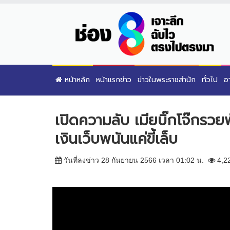
หน้าหลัก
หน้าแรกข่าว
ข่าวในพระราชสำนัก
ทั่วไป
อ
เปิดความลับ เมียบิ๊กโจ๊กรวย
เงินเว็บพนันแค่ขี้เล็บ
วันที่ลงข่าว 28 กันยายน 2566 เวลา 01:02 น.
4,2