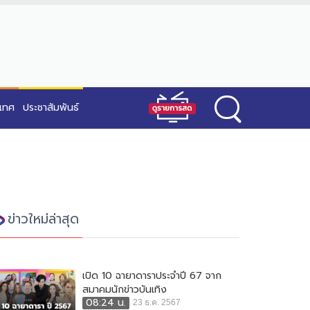
ะเทศ
ประชาสัมพันธ์
ข่าวใหม่ล่าสุด
เปิด 10 ฉายาดาราประจำปี 67 จาก
สมาคมนักข่าวบันเทิง
08:24 น.
23 ธ.ค. 2567