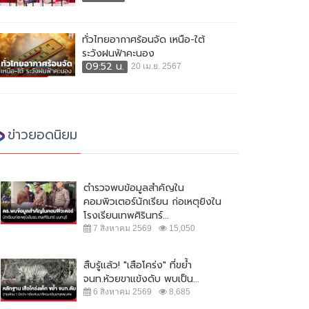
ทั่วไทยอากาศร้อนจัด เหนือ-ใต้
ระวังฝนฟ้าคะนอง
09:52 น.
20 เม.ย. 2567
ข่าวยอดนิยม
ตำรวจพบข้อมูลสำคัญใน
คอมพิวเตอร์นักเรียน ก่อเหตุยิงใน
โรงเรียนเทพศิรินทร์...
7 สิงหาคม 2569
15,050
สืบรู้แล้ว! "เสือโคร่ง" ที่ขย้ำ
จนท.ห้วยขาแข้งดับ พบเป็น...
6 สิงหาคม 2569
8,685