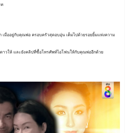
าท
ก เมื่ออยู่กับคุณพ่อ ครอบครัวสุดอบอุ่น เต็มไปด้วยรอยยิ้มแห่งความ
ดาวให้ และยังคลิปที่ซื้อโทรศัพท์ไอโฟนให้กับคุณพ่ออีกด้วย