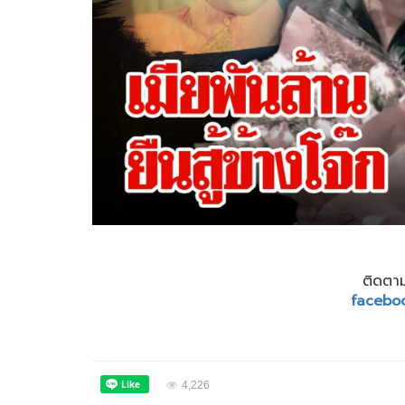
ติดตาม
facebo
4,226