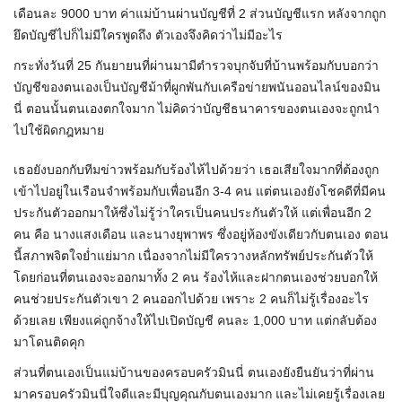
เดือนละ 9000 บาท ค่าแม่บ้านผ่านบัญชีที่ 2 ส่วนบัญชีแรก หลังจากถูก
ยึดบัญชีไปก็ไม่มีใครพูดถึง ตัวเองจึงคิดว่าไม่มีอะไร
กระทั่งวันที่ 25 กันยายนที่ผ่านมามีตำรวจบุกจับที่บ้านพร้อมกับบอกว่า
บัญชีของตนเองเป็นบัญชีม้าที่ผูกพันกับเครือข่ายพนันออนไลน์ของมิน
นี่ ตอนนั้นตนเองตกใจมาก ไม่คิดว่าบัญชีธนาคารของตนเองจะถูกนำ
ไปใช้ผิดกฎหมาย
เธอยังบอกกับทีมข่าวพร้อมกับร้องไห้ไปด้วยว่า เธอเสียใจมากที่ต้องถูก
เข้าไปอยู่ในเรือนจำพร้อมกับเพื่อนอีก 3-4 คน แต่ตนเองยังโชคดีที่มีคน
ประกันตัวออกมาให้ซึ่งไม่รู้ว่าใครเป็นคนประกันตัวให้ แต่เพื่อนอีก 2
คน คือ นางแสงเดือน และนางยุพาพร ซึ่งอยู่ห้องขังเดียวกับตนเอง ตอน
นี้สภาพจิตใจย่ำแย่มาก เนื่องจากไม่มีใครวางหลักทรัพย์ประกันตัวให้
โดยก่อนที่ตนเองจะออกมาทั้ง 2 คน ร้องไห้และฝากตนเองช่วยบอกให้
คนช่วยประกันตัวเขา 2 คนออกไปด้วย เพราะ 2 คนก็ไม่รู้เรื่องอะไร
ด้วยเลย เพียงแค่ถูกจ้างให้ไปเปิดบัญชี คนละ 1,000 บาท แต่กลับต้อง
มาโดนติดคุก
ส่วนที่ตนเองเป็นแม่บ้านของครอบครัวมินนี่ ตนเองยังยืนยันว่าที่ผ่าน
มาครอบครัวมินนี่ใจดีและมีบุญคุณกับตนเองมาก และไม่เคยรู้เรื่องเลย