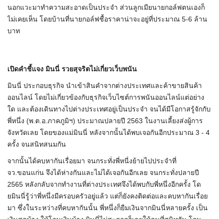
นอกแวะมาทำความสะอาดเป็นประจำ ส่วนลูกเมียนายกอล์ฟตนเองก็
ไม่เคยเห็น โดยบ้านที่นายกอล์ฟชื้อราคาน่าจะอยู่ที่ประมาณ 5-6 ล้าน
บาท
เปิดคำชี้แจง มินนี่ รวยสุจริตไม่เกี่ยวเว็บพนัน
มินนี่ ประกอบธุรกิจ นำเข้าสินคำจากต่างประเทศและค้าขายสินค้า
ออนไลน์ โดยไม่เกี่ยวข้องกับธุรกิจเว็บไซต์การพนันออนไลน์แต่อย่าง
ใด และต้องเดินทางไปต่างประเทศอยู่เป็นประจำ จนได้มีโอกาสรู้จักกับ
พี่หนึ่ง (พ.ต.อ.ภาคภูมิฯ) ประมาณปลายปี 2563 ในงานเลี้ยงส่งผู้การ
จังหวัดเลย โดยของแม่มินนี่ หลังจากนั้นได้พบเจอกันอีกประมาณ 3 - 4
ครั้ง จนสนิทสนมกัน
จากนั้นได้คบหากันเรื่อยมา จนกระทั่งพี่หนี่งย้ายไปประจำที่
จว.ขอนแก่น จึงได้ห่างกันและไม่ได้เจอกันอีกเลย จนกระทั่งปลายปี
2565 หลังกลับจากทำงานที่ต่างประเทศจึงได้พบกับพี่หนึ่งอีกครั้ง โด
ยมินนี่รู้ว่าพี่หนึ่งมีครอบครัวอยู่แล้ว แต่ก็ยังคงติดต่อและคบหากันเรื่อย
มา ซึ่งในระหว่างที่คบหากันนั้น พี่หนึ่งก็ยืมเงินจากมินนี่หลายครั้ง เป็น