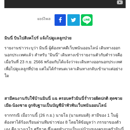
แชร์โพส
มินนี่ บินไปสิงคโปร์ แจ้งไปดูแลลูกป่วย
รายงานข่าวระบุว่า มินนี่ ผู้ต้องหาคดีเว็บพนันออนไลน์ เดินทางออก
นอกประเทศแล้ว สำหรับ "มินนี่" เดินทางเข้ารายงานตัวกับตำรวจคือ
เมื่อวันที่ 23 ก.ย. 2566 พร้อมกับได้แจ้งว่าจะเดินทางออกนอกประเทศ
เพื่อไปดูแลลูกที่ป่วย แต่ไม่ได้กำหนดเวลาเดินทางกลับเข้ามาแต่อย่าง
ใด
สามีคนงานรับใช้บ้านมินนี่ แฉ ครอบครัวมินนี่ร่ำรวยผิดปกติ สุดซวย
เมีย-น้องชาย ถูกจับฐานเป็นบัญชีม้าพัวพันเว็บพนันออนไลน์
จากกรณี เมื่อวานนี้ (26 ก.ย.) นายโย (นามสมมติ) สามีของ 1 ในผู้
ต้องหาได้ร้องเรียนผ่านทีมข่าวช่อง 8 โดยให้ข้อมูลว่า ภรรยาของตัว
เอง คือ นางเรไร ศรีธาตุ ซึ่งเคยทำงานเป็นแม่บ้านของครอบครัวมินนี่