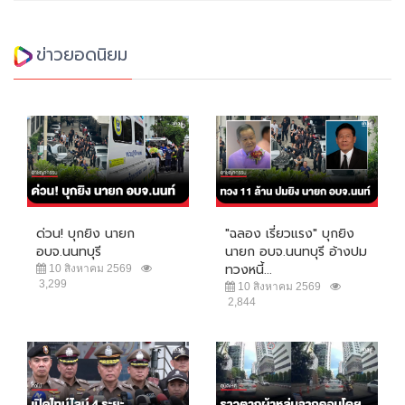
ข่าวยอดนิยม
ด่วน! บุกยิง นายก
"ฉลอง เรี่ยวแรง" บุกยิง
อบจ.นนทบุรี
นายก อบจ.นนทบุรี อ้างปม
ทวงหนี้...
10 สิงหาคม 2569
3,299
10 สิงหาคม 2569
2,844