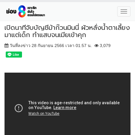
Toggl
navig
เปิดนาทีจับบัญชีม้าก๊วนมินนี่ ผัวหลั่งน้ำตาเลี้ยง
มาแต่เด็ก ทำแสบจนเมียเข้าคุก
วันที่ลงข่าว 28 กันยายน 2566 เวลา 01:57 น.
3,079