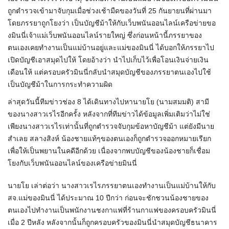
ถูกตำรวจเข้ามาจับกุมเมื่อช่วงเช้ามืดของวันที่ 25 กันยายนที่ผ่านมา
โดยภรรยาถูกโยงว่า เป็นบัญชีม้าให้กับเว็บพนันออนไลน์เครือข่ายขอ
งมินนี่เจ้าแม่เว็บพนันออนไลน์รายใหญ่ ซึ่งก่อนหน้านี้ภรรยาของ
ตนเองเคยทำงานเป็นแม่บ้านอยู่และแม่ของมินนี่ ได้บอกให้ภรรยาไป
เปิดบัญชีเอาสมุดไปให้ โดยอ้างว่า นำไปเก็บไว้เพื่อโอนเงินจ่ายเงิน
เดือนให้ แต่ครอบครัวมินนี่กลับนำสมุดบัญชีของภรรยาตนเองไปใช้
เป็นบัญชีม้าในการกระทำความผิด
ล่าสุดวันนี้ทีมข่าวช่อง 8 ได้เดินทางไปหานายโย (นามสมมติ) สามี
ของนางสาวเรไรอีกครั้ง หลังจากที่ทีมข่าวได้ข้อมูลเพิ่มเติมว่าไม่ใช่
เพียงนางสาวเรไรเท่านั้นที่ถูกตำรวจจับกุมข้อหาบัญชีม้า แต่ยังมีนาย
สำเลย สลางสิงห์ น้องชายแท้ๆของตนเองก็ถูกตำรวจออกหมายเรียก
เพื่อให้เป็นพยานในคดีอีกด้วย เนื่องจากพบบัญชีของน้องชายก็เชื่อม
โยงกับเว็บพนันออนไลน์ของเครือข่ายมินนี่
นายโย เล่าต่อว่า นางสาวเรไรภรรยาตนเองทำงานเป็นแม่บ้านให้กับ
สจ.แม่ของมินนี่ ได้ประมาณ 10 ปีกว่า ก่อนจะชักชวนน้องชายของ
ตนเองไปทำงานเป็นพนักงานชงกาแฟที่ร้านกาแฟของครอบครัวมินนี่
เมื่อ 2 ปีหลัง หลังจากนั้นก็ถูกครอบครัวของมินนี่นำสมุดบัญชีธนาคาร