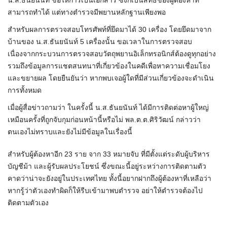
น.ส.ธันยนันท์ ขอให้การเป็นเอกสาร ซึ่งก็เป็นสิทธิของผู้ต้องหาที่
สามารถทำได้ แต่ทางตำรวจมีพยานหลักฐานเพียงพอ
สำหรับผลการตรวจสอบโทรศัพท์ที่ยึดมาได้ 30 เครื่อง โดยยึดมาจาก
บ้านของ น.ส.ธันยนันท์ 5 เครื่องนั้น ขอเวลาในการตรวจสอบ
เนื่องจากกระบวนการตรวจสอบวัตถุพยานอิเล็กทรอนิกส์ต้องดูทุกอย่าง
รวมถึงข้อมูลการแชตสนทนาที่เกี่ยวข้องในคดีเพื่อหาความเชื่อมโยง
และขยายผล โดยยืนยันว่า หากพบเจอผู้ใดที่มีส่วนเกี่ยวข้องจะดำเนิน
การทั้งหมด
เมื่อผู้สื่อข่าวถามว่า ในครั้งนี้ น.ส.ธันยนันท์ ได้มีการติดต่อหาผู้ใหญ่
เหมือนครั้งที่ถูกจับกุมก่อนหน้านี้หรือไม่ พล.ต.ต.ศิริวัฒน์ กล่าวว่า
ตนเองไม่ทราบและยังไม่มีข้อมูลในเรื่องนี้
สำหรับผู้ต้องหาอีก 23 ราย จาก 33 หมายจับ ที่มีตั้งแต่ระดับผู้บริหาร
บัญชีม้า และผู้รับผลประโยชน์ ซึ่งขณะนี้อยู่ระหว่างการติดตามตัว
คาดว่าน่าจะยังอยู่ในประเทศไทย ทั้งนี้อยากฝากถึงผู้ต้องหาที่เหลือว่า
หากรู้ว่าตัวเองทำผิดก็ให้รีบเข้ามาพบตำรวจ อย่าให้ตำรวจต้องไป
ติดตามตัวเอง