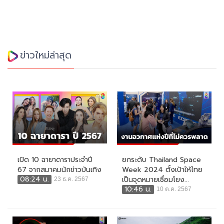
ข่าวใหม่ล่าสุด
เปิด 10 ฉายาดาราประจำปี
ยกระดับ Thailand Space
67 จากสมาคมนักข่าวบันเทิง
Week 2024 ตั้งเป้าให้ไทย
08:24 น.
เป็นจุดหมายเชื่อมโยง...
23 ธ.ค. 2567
10:46 น.
10 ต.ค. 2567