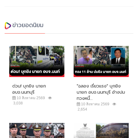
ข่าวยอดนิยม
ด่วน! บุกยิง นายก
"ฉลอง เรี่ยวแรง" บุกยิง
อบจ.นนทบุรี
นายก อบจ.นนทบุรี อ้างปม
ทวงหนี้...
10 สิงหาคม 2569
3,038
10 สิงหาคม 2569
2,654