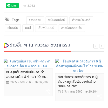
3,963
Tags:
ข่าวช่อง8
พนันออนไลน์
ตำรวจไซเบอร์
เว็บพนัน
มินนี่
เว็บพนันมินนี่
สาวน้อยร้อยเว็บ
ข่าวอื่น ๆ ใน หมวดอาชญากรรม
จับครูแอ๊บสาวข่มขืน-กระทำ
อนาจารเด็ก ป.4 กว่า 10 คน...
ย้อนฟังคำเเถลงอัยการ 6 ผู้
ต้องหาถูกสั่งฟ้องอะไรบ้าง
26 สิงหาคม 2565
36,236
"แซน-กระติก"...
3 สิงหาคม 2565
20,104