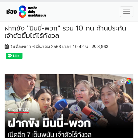
Toggl
navig
ฝากขัง "มินนี่-พวก" รวม 10 คน ค้านประกัน
เจ้าตัวยิ้มได้ไร้กังวล
วันที่ลงข่าว 6 มีนาคม 2568 เวลา 10:42 น.
3,963