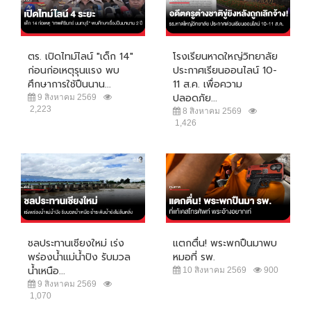
ตร. เปิดไทม์ไลน์ "เด็ก 14"
โรงเรียนหาดใหญ่วิทยาลัย
ก่อนก่อเหตุรุนแรง พบ
ประกาศเรียนออนไลน์ 10-
ศึกษาการใช้ปืนนาน...
11 ส.ค. เพื่อความ
ปลอดภัย...
9 สิงหาคม 2569
2,223
8 สิงหาคม 2569
1,426
ชลประทานเชียงใหม่ เร่ง
แตกตื่น! พระพกปืนมาพบ
พร่องน้ำแม่น้ำปิง รับมวล
หมอที่ รพ.
น้ำเหนือ...
10 สิงหาคม 2569
900
9 สิงหาคม 2569
1,070