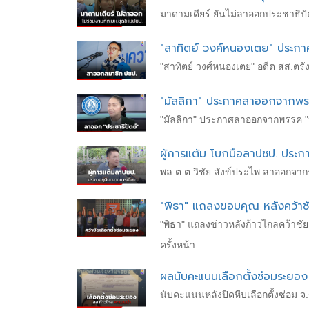
มาดามเดียร์ ยันไม่ลาออกประชาธิปัต
"สาทิตย์ วงศ์หนองเตย" ประก
"สาทิตย์ วงศ์หนองเตย" อดีต สส.ตร
"มัลลิกา" ประกาศลาออกจากพร
"มัลลิกา" ประกาศลาออกจากพรรค "ปร
ผู้การแต้ม โบกมือลาปชป. ประ
พล.ต.ต.วิชัย สังข์ประไพ ลาออกจา
"พิธา" แถลงขอบคุณ หลังคว้าชั
"พิธา" แถลงข่าวหลังก้าวไกลคว้าชัย
ครั้งหน้า
ผลนับคะแนนเลือกตั้งซ่อมระยอ
นับคะแนนหลังปิดหีบเลือกตั้งซ่อม 