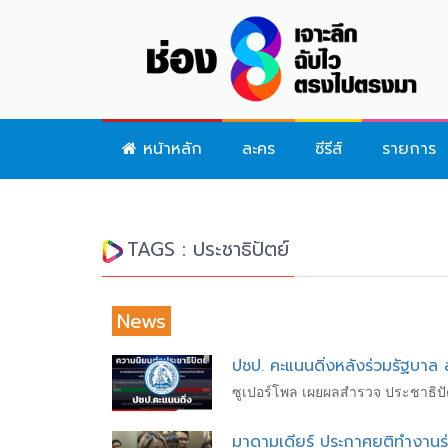
หน้าหลัก
ละคร
ซีรีส์
รายการ
TAGS : ประชาธิปัตย์
News
ปชป. คะแนนดิ่งหลังร่วมรัฐบาล
ซูเปอร์โพล เผยผลสำรวจ ประชาธิปั
มาดามเดียร์ ประกาศยุติทำงานร