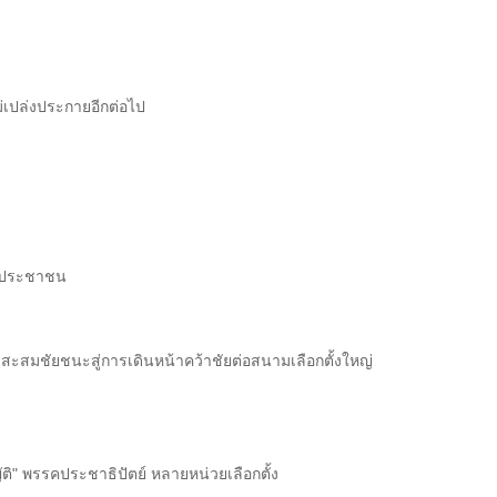
่เปล่งประกายอีกต่อไป
ับประชาชน
รสะสมชัยชนะสู่การเดินหน้าคว้าชัยต่อสนามเลือกตั้งใหญ่
ิ" พรรคประชาธิปัตย์ หลายหน่วยเลือกตั้ง