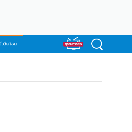
มีเดียโซน