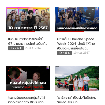
เปิด 10 ฉายาดาราประจำปี
ยกระดับ Thailand Space
67 จากสมาคมนักข่าวบันเทิง
Week 2024 ตั้งเป้าให้ไทย
08:24 น.
เป็นจุดหมายเชื่อมโยง...
23 ธ.ค. 2567
10:46 น.
10 ต.ค. 2567
ไรเดอร์หลอนเจอหนุ่มสั่งไก่
‘อาร์สยาม’ เปิดตัวศิลปินใหม่
ทอดเจ้าดังกว่า 800 บาท
‘แบงค์ ธัชนนท์...