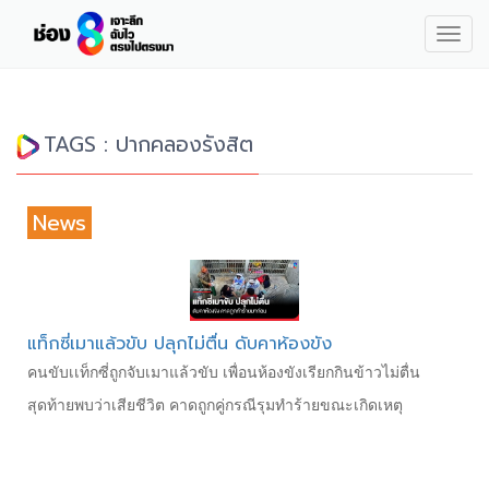
Togg
navig
TAGS : ปากคลองรังสิต
News
แท็กซี่เมาแล้วขับ ปลุกไม่ตื่น ดับคาห้องขัง
คนขับเเท็กซี่ถูกจับเมาแล้วขับ เพื่อนห้องขังเรียกกินข้าวไม่ตื่น
สุดท้ายพบว่าเสียชีวิต คาดถูกคู่กรณีรุมทำร้ายขณะเกิดเหตุ