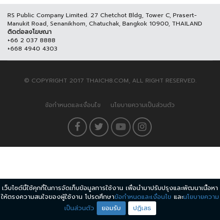
RS Public Company Limited. 27 Chetchot Bldg, Tower C, Prasert-
Manukit Road, Senanikhom, Chatuchak, Bangkok 10900, THAILAND
ติดต่อลงโฆษณา
+66 2 037 8888
+668 4940 4303
© COPYRIGHT 2017 THAICH8.COM, ALL RIGHT RESERVED.
ข้อกำหนดและเงื่อนไข
นโยบายความเป็นส่วนตัว
เว็บไซต์นี้ใช้คุกกี้ในการจัดเก็บข้อมูลการใช้งาน เพื่อนำมาปรับปรุงและพัฒนาเนื้อหา
ให้ตรงความสนใจของผู้ใช้งาน โปรดศึกษา
ข้อกำหนดและเงื่อนไข
และ
นโยบายความ
เป็นส่วนตัว
ยอมรับ
ปฏิเสธ