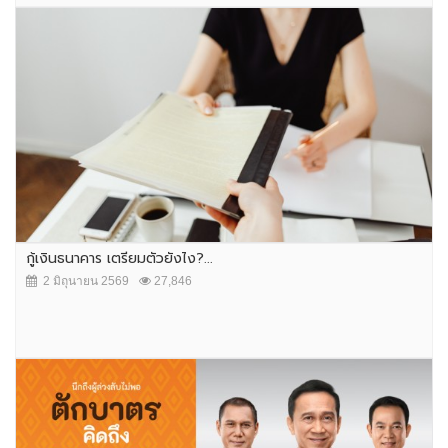
กู้เงินธนาคาร เตรียมตัวยังไง?...
2 มิถุนายน 2569
27,846