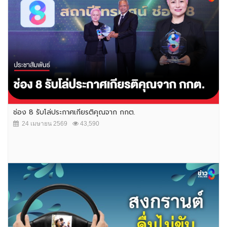
ช่อง 8 รับโล่ประกาศเกียรติคุณจาก กกต.
24 เมษายน 2569
43,590