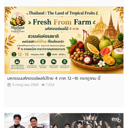
มหกรรมมหัศจรรย์ผลไม้ไทย 4 ภาค 12–16 กรกฎาคม นี้
9 กรกฎาคม 2569
7,632