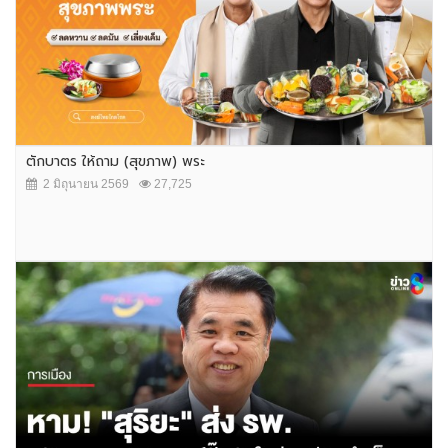
ตักบาตร ให้ถาม (สุขภาพ) พระ
2 มิถุนายน 2569
27,725