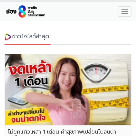
Toggl
navig
ข่าวไฮไลท์ล่าสุด
ไม่ยกแก้วเหล้า 1 เดือน ค่าสุขภาพเปลี่ยนไปจนน่า