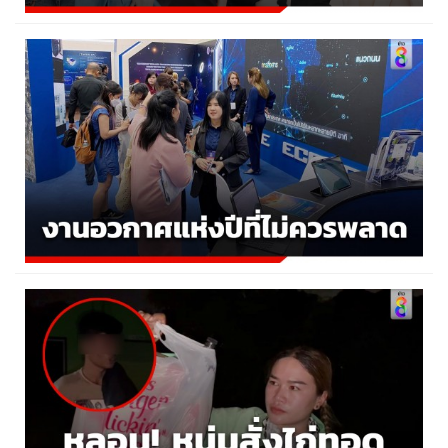
เปิด 10 ฉายาดาราประจำปี 67 จากสมาคมนักข่าวบันเทิง
08:24 น.
23 ธันวาคม 2567
ยกระดับ Thailand Space Week 2024 ตั้งเป้าให้ไทยเป็นจุด
หมายเชื่อมโยง...
10:46 น.
10 ตุลาคม 2567