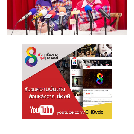
‘อาร์สยาม’ เปิดโปรเจกต์พิเศษ ‘อีสาน BATTLE’...
17:34 น.
29 สิงหาคม 2567