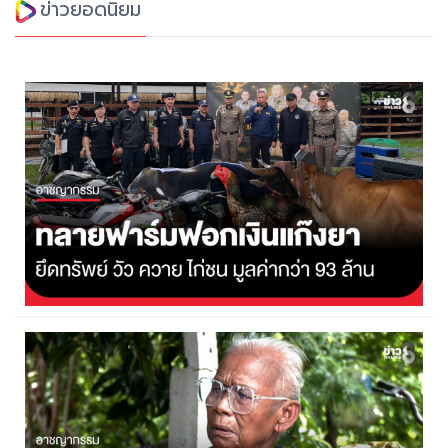
ข่าวยอดนิยม
ทลายฟาร์มฟอกเงินแก๊งยาในร้อยเอ็ด ยึดทรัพย์กว่า 93 ล้าน
5 สิงหาคม 2569
19,068