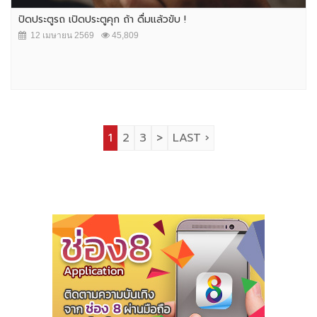
ปิดประตูรถ เปิดประตูคุก ถ้า ดื่มแล้วขับ !
12 เมษายน 2569
45,809
1
2
3
>
LAST ›