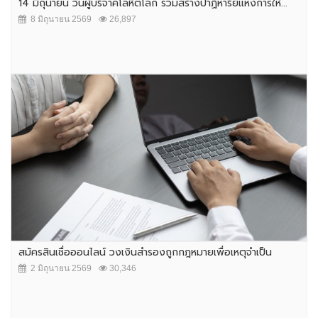
14 มิถุนายน วันผู้บริจาคโลหิตโลก ร่วมสร้างปาฏิหาริย์แห่งการให้...
8 มิถุนายน 2569
26,897
สมัครสินเชื่อออนไลน์ วงเงินสำรองถูกกฎหมายเพื่อเหตุจำเป็น
2 มิถุนายน 2569
30,346