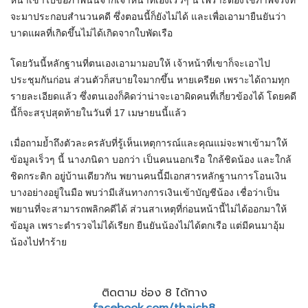
หน้าเข้าไปขอภาพนั้นจากเจ้าหน้าที่เองเร็วๆ นี้ เพราะต้องใช้ภาพจริงที่
จะมาประกอบสำนวนคดี ซึ่งตอนนี้ก็ยังไม่ได้ และเพื่อเอามายืนยันว่า
บาดแผลที่เกิดขึ้นไม่ได้เกิดจากใบพัดเรือ
โดยวันนี้หลักฐานที่ตนเองเอามามอบให้ เจ้าหน้าที่เขาก็จะเอาไป
ประชุมกันก่อน ส่วนตัวก็สบายใจมากขึ้น หายเครียด เพราะได้ถามทุก
รายละเอียดแล้ว ซึ่งตนเองก็คิดว่าน่าจะเอาผิดคนที่เกี่ยวข้องได้ โดยคดี
นี้ก็จะสรุปสุดท้ายในวันที่ 17 เมษายนนี้แล้ว
เมื่อถามย้ำถึงตัวละครลับที่รู้เห็นเหตุการณ์และคุณแม่จะพาเข้ามาให้
ข้อมูลเร็วๆ นี้ นางภนิดา บอกว่า เป็นคนนอกเรือ ใกล้ชิดน้อง และใกล้
ชิดกระติก อยู่บ้านเดียวกัน พยานคนนี้มีเอกสารหลักฐานการโอนเงิน
บางอย่างอยู่ในมือ พบว่ามีเส้นทางการเงินเข้าบัญชีน้อง เชื่อว่าเป็น
พยานที่จะสามารถพลิกคดีได้ ส่วนสาเหตุที่ก่อนหน้านี้ไม่ได้ออกมาให้
ข้อมูล เพราะตำรวจไม่ได้เรียก ยืนยันน้องไม่ได้ตกเรือ แต่มีคนมาอุ้ม
น้องไปทำร้าย
ติดตาม ช่อง 8 ได้ทาง