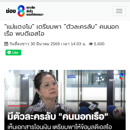
Toggl
navig
"แม่แตงโม" เตรียมพา "ตัวละครลับ" คนนอก
เรือ พบดีเอสไอ
วันที่ลงข่าว 30 มีนาคม 2569 เวลา 14:03 น.
5,600