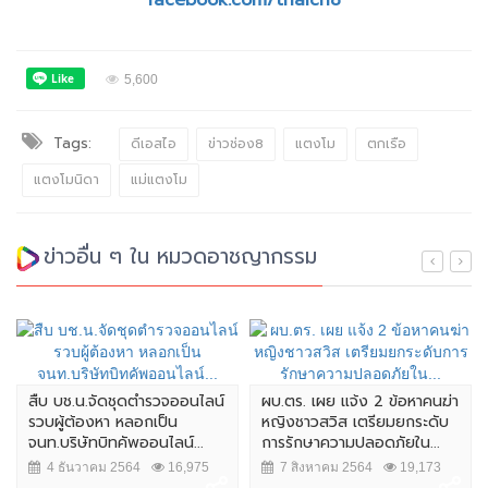
facebook.com/thaich8
5,600
Tags:
ดีเอสไอ
ข่าวช่อง8
แตงโม
ตกเรือ
แตงโมนิดา
แม่แตงโม
ข่าวอื่น ๆ ใน หมวดอาชญากรรม
สืบ บช.น.จัดชุดตำรวจออนไลน์
ผบ.ตร. เผย แจ้ง 2 ข้อหาคนฆ่า
รวบผู้ต้องหา หลอกเป็น
หญิงชาวสวิส เตรียมยกระดับ
จนท.บริษัทบิทคัพออนไลน์...
การรักษาความปลอดภัยใน...
4 ธันวาคม 2564
16,975
7 สิงหาคม 2564
19,173