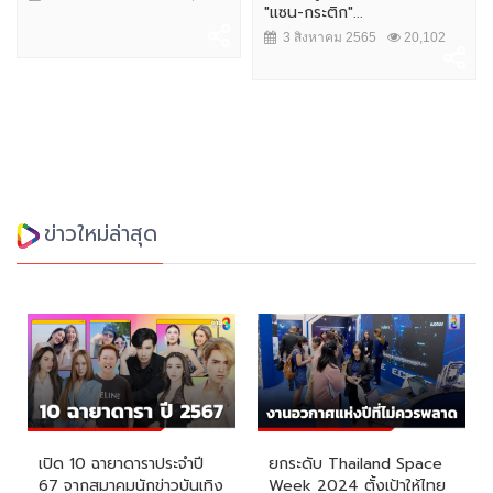
"แซน-กระติก"...
3 สิงหาคม 2565
20,102
ข่าวใหม่ล่าสุด
เปิด 10 ฉายาดาราประจำปี
ยกระดับ Thailand Space
67 จากสมาคมนักข่าวบันเทิง
Week 2024 ตั้งเป้าให้ไทย