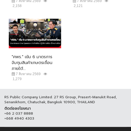
7 สิงหาคม 2569
7 สิงหาคม 2569
2,158
2,121
"ศพร." เข้ม 6 มาตรการ
จับกุมสินค้าเกษตรเถื่อน
ภายใต้...
7 สิงหาคม 2569
1,279
RS Public Company Limited. 27 RS Group, Prasert-Manukit Road,
Senanikhom, Chatuchak, Bangkok 10900, THAILAND
ติดต่อลงโฆษณา
+66 2 037 8888
+668 4940 4303