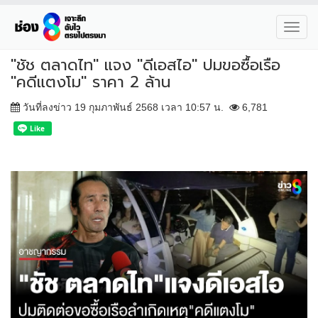
Toggl
navig
"ชัช ตลาดไท" แจง "ดีเอสไอ" ปมขอซื้อเรือ
"คดีแตงโม" ราคา 2 ล้าน
วันที่ลงข่าว 19 กุมภาพันธ์ 2568 เวลา 10:57 น.
6,781