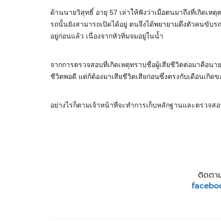
ด้านนายวิสุทธิ์ อายุ 57 เล่าให้ฟังว่าเมื่อตนมาถึงที่เกิ
รถนั้นยังสามารถเปิดได้อยู่ ตนจึงได้พยายามดึงตัวคนขับ
อยู่ก่อนแล้ว เนื่องจากหัวทิ่มจมอยู่ในน้ำ
จากการตรวจสอบที่เกิดเหตุทราบชื่อผู้เสียชีวิตต่อมาคือนายสม
ชีวิตพอดี แต่ก้ต้องมาเสียชีวิตเสียก่อนซึ่งตรงกับเดือนเก
อย่างไรก็ตามเจ้าหน้าที่จะทำการเก็บหลักฐานและตรวจสอบห
ติดตาม
facebo