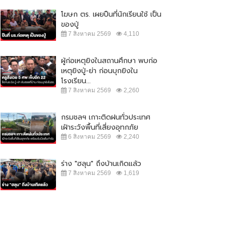
โฆษก ตร. เผยปืนที่นักเรียนใช้ เป็น
ของปู่
7 สิงหาคม 2569
4,110
ผู้ก่อเหตุยิงในสถานศึกษา พบก่อ
เหตุยิงปู่-ย่า ก่อนบุกยิงใน
โรงเรียน...
7 สิงหาคม 2569
2,260
กรมชลฯ เกาะติดฝนทั่วประเทศ
เฝ้าระวังพื้นที่เสี่ยงอุทกภัย
6 สิงหาคม 2569
2,240
ร่าง "ฮลุน" ถึงบ้านเกิดแล้ว
7 สิงหาคม 2569
1,619