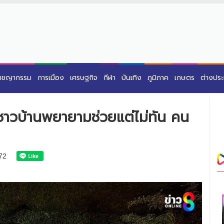
าชญากรรม
การเมือง
เศรษฐกิจ
กีฬา
บันเทิง
ภูมิภาค
เกษตร
ต่างปร
ชาวบ้านพยายามช่วยแต่ไม่ทัน คน
72