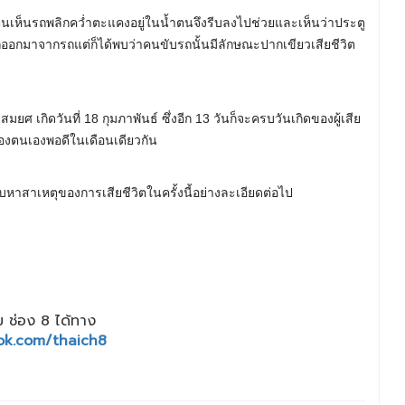
ดเหตุตนเห็นรถพลิกคว่ำตะแคงอยู่ในน้ำตนจึงรีบลงไปช่วยและเห็นว่าประตู
รถออกมาจากรถแต่ก็ได้พบว่าคนขับรถนั้นมีลักษณะปากเขียวเสียชีวิต
ยศ เกิดวันที่ 18 กุมภาพันธ์ ซึ่งอีก 13 วันก็จะครบวันเกิดของผู้เสีย
ิดของตนเองพอดีในเดือนเดียวกัน
าสาเหตุของการเสียชีวิตในครั้งนี้อย่างละเอียดต่อไป
 ช่อง 8 ได้ทาง
ok.com/thaich8