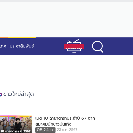
ะเทศ
ประชาสัมพันธ์
ข่าวใหม่ล่าสุด
เปิด 10 ฉายาดาราประจำปี 67 จาก
สมาคมนักข่าวบันเทิง
08:24 น.
23 ธ.ค. 2567