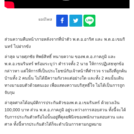
แชร์โพส
ส่วนความคืบหน้าภายหลังจากที่นำตัว พ.ต.อ.อาริศ และ พ.ต.อ.เขมริ
นทร์ ไปฝากขัง
ล่าสุด นายศุภชัย ทิพย์สิทธิ์ ทนายความ ของพ.ต.อ.ภาคภูมิ และ
พ.ต.อ.เขมรินทร์ พร้อมระบุว่า ตำรวจทั้ง 2 นาย ให้การปฏิเสธทุกข้อ
กล่าวหา แต่ให้การที่เป็นประโยชน์กับเจ้าหน้าที่ตำรวจ รวมถึงที่ถูกค้น
บ้านทั้ง 2 คนนั้น ไม่ได้มีความกังวลแต่อย่างใด และทั้ง 2 คนนั้นเดิน
ทางมามอบตัวด้วยตนเอง เพื่อแสดงความบริสุทธิ์ใจ ไม่ได้เป็นการถูก
จับกุม
ล่าสุดศาลได้อนุมัติการประกันตัวของพ.ต.อ.เขมรินทร์ ด้วยวงเงิน
100,000 บาท ส่วน พ.ต.อ.ภาคภูมิ อยู่ระหว่างการสอบสวน ทั้งนี้จะได้
รับการประกันตัวหรือไม่นั้นอยู่ที่ดุลยพินิจของพนักงานสอบสวน และ
ศาล ทั้งนี้หากประกันตัวได้ก็จะดำเนินการตามกฎหมาย