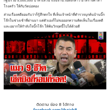
กฐินรวม 5,000,000 บาท แล้วนำเงินจำนวนดังกล่าว มาสร้างศาลา
โรงครัว ให้กับวัดบ่อทอง
ส่วนเรื่องคดียอมรับว่าก็รู้สึกตกใจ ที่เห็นเจ้าหน้าที่ตำรวจบุกค้นบ้านบิ๊ก
โจ๊กในช่วงเช้าที่ผ่านมา แต่ตัวเองก็ไม่ขอออกความคิดเห็นในเรื่องคดี
และอยากให้กำลังใจบิ๊กโจ๊ก ให้พ้นวิกฤตนี้ไปได้ด้วยดี
ติดตาม ช่อง 8 ได้ทาง