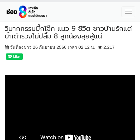
Toggl
navig
วิบากกรรมบิ๊กโจ๊ก แมว 9 ชีวิต ชาวบ้านรักแต่
บิ๊กตำรวจไม่ปลื้ม 8 ลูกน้องลุยสู้แน่
วันที่ลงข่าว 26 กันยายน 2566 เวลา 02:12 น.
2,217