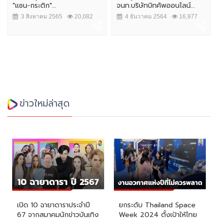
"แซน-กระติก"...
จนท.บริษัทบิทคัพออนไลน์...
3 สิงหาคม 2565
20,082
4 ธันวาคม 2564
16,977
ข่าวใหม่ล่าสุด
เปิด 10 ฉายาดาราประจำปี
ยกระดับ Thailand Space
67 จากสมาคมนักข่าวบันเทิง
Week 2024 ตั้งเป้าให้ไทย