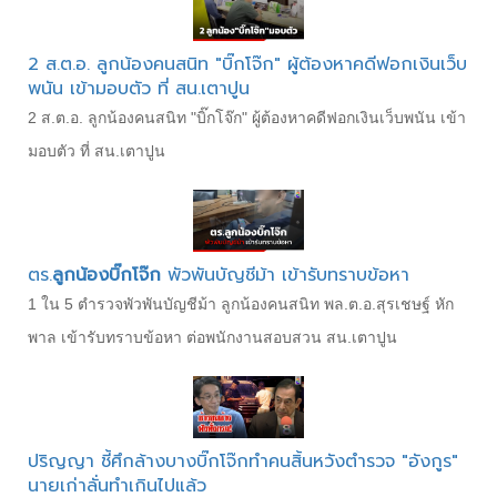
2 ส.ต.อ. ลูกน้องคนสนิท "บิ๊กโจ๊ก" ผู้ต้องหาคดีฟอกเงินเว็บ
พนัน เข้ามอบตัว ที่ สน.เตาปูน
2 ส.ต.อ. ลูกน้องคนสนิท "บิ๊กโจ๊ก" ผู้ต้องหาคดีฟอกเงินเว็บพนัน เข้า
มอบตัว ที่ สน.เตาปูน
ตร.
ลูกน้องบิ๊กโจ๊ก
พัวพันบัญชีม้า เข้ารับทราบข้อหา
1 ใน 5 ตำรวจพัวพันบัญชีม้า ลูกน้องคนสนิท พล.ต.อ.สุรเชษฐ์ หัก
พาล เข้ารับทราบข้อหา ต่อพนักงานสอบสวน สน.เตาปูน
ปริญญา ชี้ศึกล้างบางบิ๊กโจ๊กทำคนสิ้นหวังตำรวจ "อังกูร"
นายเก่าลั่นทำเกินไปแล้ว