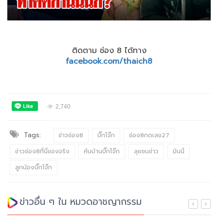
ติดตาม ช่อง 8 ได้ทาง
facebook.com/thaich8
2,740
Tags:
ข่าวช่อง8
บิ๊กโจ๊ก
ช่อง8กดเลข27
ข่าวช่อง8ที่นี่ของจริง
ค้นบ้านบิ๊กโจ๊ก
ลุยชนข่าว
มินนี่
ลูกน้องบิ๊กโจ๊ก
ข่าวอื่น ๆ ใน หมวดอาชญากรรม