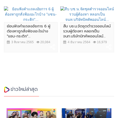
ย้อนฟังคำเเถลงอัยการ 6 ผู้
สืบ บช.น.จัดชุดตำรวจออนไลน์
ต้องหาถูกสั่งฟ้องอะไรบ้าง
รวบผู้ต้องหา หลอกเป็น
"แซน-กระติก"...
จนท.บริษัทบิทคัพออนไลน์...
3 สิงหาคม 2565
20,084
4 ธันวาคม 2564
16,979
ข่าวใหม่ล่าสุด