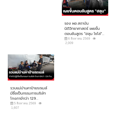
รอง ผอ.สถาบัน
นิติวิทยาศาสตร์ เผยขั้น
ตอนชันสูตร "ฮลุน โซโล่"...
6 สิงหาคม 2569
2,009
รวบแม่บ้านคาป้ายรถเมล์
มีชื่อเป็นกรรมการบริษัท
โกงภาษีกว่า 129...
5 สิงหาคม 2569
1,607