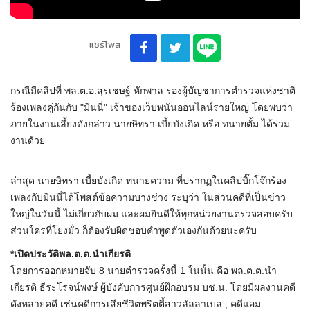
แชร์โพส
กรณีมีคลิปที่ พล.ต.อ.สุรเชษฐ์ หักพาล รองผู้บัญชาการตำรวจแห่งชาติ
ร้องเพลงคู่กันกับ "มินนี่" เจ้าของเว็บพนันออนไลน์รายใหญ่ โดยพบว่า
ภายในงานเลี้ยงดังกล่าว นายษิทรา เบี้ยบังเกิด หรือ ทนายตั้ม ได้ร่วม
งานด้วย
ล่าสุด นายษิทรา เบี้ยบังเกิด ทนายความ ที่ปรากฏในคลิปบิ๊กโจ๊กร้อง
เพลงกับมินนี่ได้โพสต์ข้อความบางช่วง ระบุว่า ในส่วนคดีที่เป็นข่าว
ใหญ่ในวันนี้ ไม่เกี่ยวกับผม และผมยินดีให้ทุกหน่วยงานตรวจสอบครับ
ส่วนใครที่โยงมั่ว ก็ต้องรับผิดชอบคำพูดตัวเองกันด้วยนะครับ
*เปิดประวัติพล.ต.ต.นำเกียรติ
โดยการออกหมายจับ 8 นายตำรวจครั้งนี้ 1 ในนั้น คือ พล.ต.ต.นำ
เกียรติ ธีระโรจน์พงษ์ ผู้บังคับการศูนย์ฝึกอบรม บช.น. โดยมีผลงานคดี
ดังหลายคดี เช่นคดีการเสียชีวิตพริตตี้สาวลัลลาเบล , คดีแอม