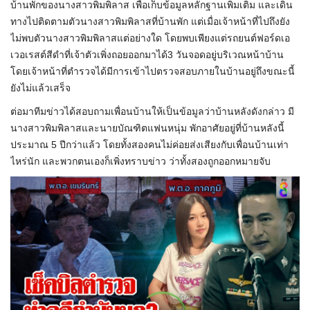
บ้านพักของนางสาวพิมพิลาส เพื่อเก็บข้อมูลหลักฐานเพิ่มเติม และเดิน
ทางไปติดตามตัวนางสาวพิมพิลาสที่บ้านพัก แต่เมื่อเจ้าหน้าที่ไปถึงยัง
ไม่พบตัวนางสาวพิมพิลาสแต่อย่างใด โดยพบเพียงแต่รถยนต์ฟอร์ดเอ
เวอเรสต์สีดำที่เจ้าตัวเพิ่งถอยออกมาได้3 วันจอดอยู่บริเวณหน้าบ้าน
โดยเจ้าหน้าที่ตำรวจได้มีการเข้าไปตรวจสอบภายในบ้านอยู่ถึงขณะนี้
ยังไม่แล้วเสร็จ
ต่อมาทีมข่าวได้สอบถามเพื่อนบ้านให้เป็นข้อมูลว่าบ้านหลังดังกล่าว มี
นางสาวพิมพิลาสและนายบัณฑิตแฟนหนุ่ม พักอาศัยอยู่ที่บ้านหลังนี้
ประมาณ 5 ปีกว่าแล้ว โดยทั้งสองคนไม่ค่อยส่งเสียงกับเพื่อนบ้านเท่า
ไหร่นัก และพวกตนเองก็เพิ่งทราบข่าว ว่าทั้งสองถูกออกหมายจับ