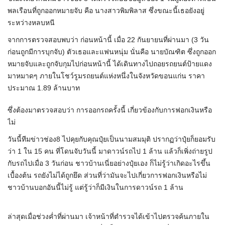
พลเรือนที่ถูกออกหมายจับ คือ นางสาวพิมพิลาส ซึ่งขณะนี้เธอยังอยู่
ระหว่างหลบหนี
จากการตรวจสอบพบว่า ก่อนหน้านี้ เมื่อ 22 กันยายนที่ผ่านมา (3 วัน
ก่อนถูกมีการบุกจับ) ตัวเธอและแฟนหนุ่ม นั่นคือ นายบัณฑิต ซึ่งถูกออก
หมายจับและถูกจับกุมไปก่อนหน้านี้ ได้เดินทางไปถอยรถยนต์ป้ายแดง
มาหมาดๆ ภายในโชว์รูมรถยนต์แห่งหนึ่งในจังหวัดขอนแก่น ราคา
ประมาณ 1.89 ล้านบาท
ซึ่งต้องมาตรวจสอบว่า การออกรถครั้งนี้ เกี่ยวข้องกับการฟอกเงินหรือ
ไม่
วันนี้ทีมข่าวช่อง8 ไปคุยกับคุณปุ๋ยเป็นนามสมมุติ ปรากฏว่าปุ๋ยก็ยอมรับ
ว่า 1 ใน 15 คน ที่โดนจับวันนี้ มาดาวน์รถไป 1 ล้าน แล้วก็เพิ่งถ่ายรูป
กับรถไปเมื่อ 3 วันก่อน ชาวบ้านเนี่ยอย่างปุ๋ยเอง ก็ไม่รู้ว่าเกิดอะไรขึ้น
เบื้องต้น รถยังไม่ได้ถูกยึด ส่วนที่ว่ามันจะไปเกี่ยวการฟอกเงินหรือไม่
ชาวบ้านบอกอันนี้ไม่รู้ แต่รู้ว่าก็มีเงินในการดาวน์รถ 1 ล้าน
ล่าสุดเมื่อช่วงค่ำที่ผ่านมา เจ้าหน้าที่ตำรวจได้เข้าไปตรวจค้นภายใน