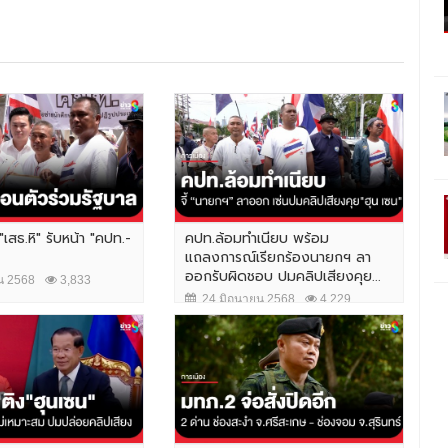
"เสธ.หิ" รับหน้า "คปท.-
คปท.ล้อมทำเนียบ พร้อม
แถลงการณ์เรียกร้องนายกฯ ลา
ออกรับผิดชอบ ปมคลิปเสียงคุย...
น 2568
3,833
24 มิถุนายน 2568
4,229