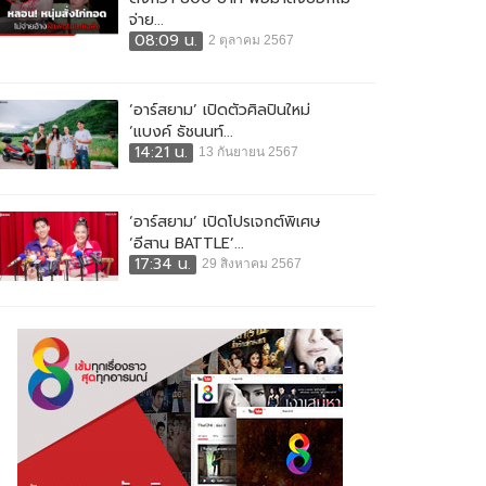
จ่าย...
08:09 น.
2 ตุลาคม 2567
‘อาร์สยาม’ เปิดตัวศิลปินใหม่
‘แบงค์ ธัชนนท์...
14:21 น.
13 กันยายน 2567
‘อาร์สยาม’ เปิดโปรเจกต์พิเศษ
‘อีสาน BATTLE’...
17:34 น.
29 สิงหาคม 2567