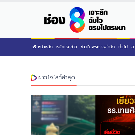
หน้าหลัก
หน้าแรกข่าว
ข่าวในพระราชสำนัก
ทั่วไป
อ
ข่าวไฮไลท์ล่าสุด