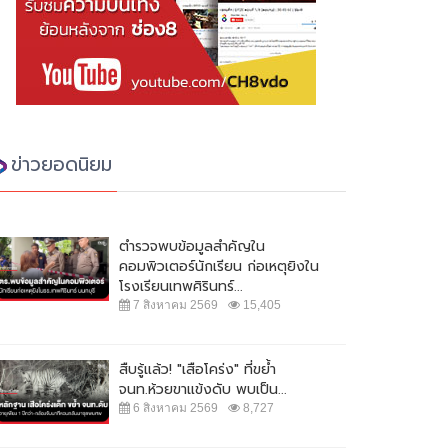
ข่าวยอดนิยม
ตำรวจพบข้อมูลสำคัญใน
คอมพิวเตอร์นักเรียน ก่อเหตุยิงใน
โรงเรียนเทพศิรินทร์...
7 สิงหาคม 2569
15,405
สืบรู้แล้ว! "เสือโคร่ง" ที่ขย้ำ
จนท.ห้วยขาแข้งดับ พบเป็น...
6 สิงหาคม 2569
8,727