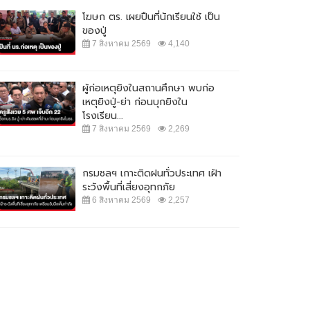
โฆษก ตร. เผยปืนที่นักเรียนใช้ เป็น
ของปู่
7 สิงหาคม 2569
4,140
ผู้ก่อเหตุยิงในสถานศึกษา พบก่อ
เหตุยิงปู่-ย่า ก่อนบุกยิงใน
โรงเรียน...
7 สิงหาคม 2569
2,269
กรมชลฯ เกาะติดฝนทั่วประเทศ เฝ้า
ระวังพื้นที่เสี่ยงอุทกภัย
6 สิงหาคม 2569
2,257