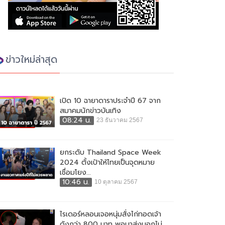
ข่าวใหม่ล่าสุด
เปิด 10 ฉายาดาราประจำปี 67 จาก
สมาคมนักข่าวบันเทิง
08:24 น.
23 ธันวาคม 2567
ยกระดับ Thailand Space Week
2024 ตั้งเป้าให้ไทยเป็นจุดหมาย
เชื่อมโยง...
10:46 น.
10 ตุลาคม 2567
ไรเดอร์หลอนเจอหนุ่มสั่งไก่ทอดเจ้า
ดังกว่า 800 บาท พอมาส่งบอกไม่