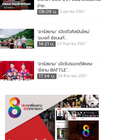
จ่าย...
08:09 น.
2 ตุลาคม 2567
‘อาร์สยาม’ เปิดตัวศิลปินใหม่
‘แบงค์ ธัชนนท์...
14:21 น.
13 กันยายน 2567
‘อาร์สยาม’ เปิดโปรเจกต์พิเศษ
‘อีสาน BATTLE’...
17:34 น.
29 สิงหาคม 2567