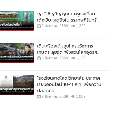
ญาติเชิญวิญญาณ-ครูเร่งเยี่ยม
เด็กเจ็บ เหตุยิงใน รร.เทพศิรินทร์...
8 สิงหาคม 2569
1,329
เดินเครื่องเต็มสูบ! กรมวิชาการ
เกษตร ลุยจัด 'พืชสวนโลกอุดรฯ...
8 สิงหาคม 2569
1,139
โรงเรียนหาดใหญ่วิทยาลัย ประกาศ
เรียนออนไลน์ 10-11 ส.ค. เพื่อความ
ปลอดภัย...
8 สิงหาคม 2569
1,007