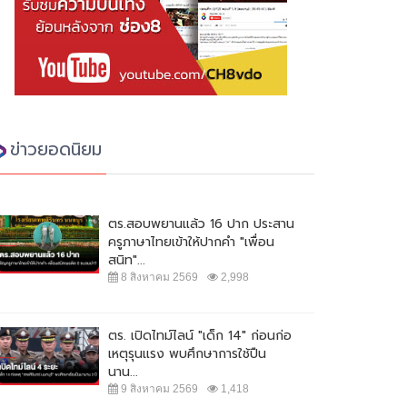
ข่าวยอดนิยม
ตร.สอบพยานแล้ว 16 ปาก ประสาน
ครูภาษาไทยเข้าให้ปากคำ "เพื่อน
สนิท"...
8 สิงหาคม 2569
2,998
ตร. เปิดไทม์ไลน์ "เด็ก 14" ก่อนก่อ
เหตุรุนแรง พบศึกษาการใช้ปืน
นาน...
9 สิงหาคม 2569
1,418