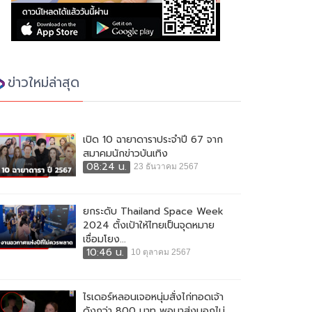
ข่าวใหม่ล่าสุด
เปิด 10 ฉายาดาราประจำปี 67 จาก
สมาคมนักข่าวบันเทิง
08:24 น.
23 ธันวาคม 2567
ยกระดับ Thailand Space Week
2024 ตั้งเป้าให้ไทยเป็นจุดหมาย
เชื่อมโยง...
10:46 น.
10 ตุลาคม 2567
ไรเดอร์หลอนเจอหนุ่มสั่งไก่ทอดเจ้า
ดังกว่า 800 บาท พอมาส่งบอกไม่