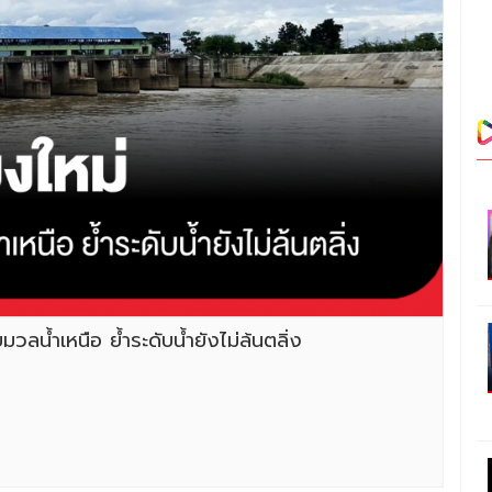
มวลน้ำเหนือ ย้ำระดับน้ำยังไม่ล้นตลิ่ง