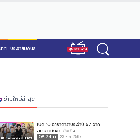
ะเทศ
ประชาสัมพันธ์
ข่าวใหม่ล่าสุด
เปิด 10 ฉายาดาราประจำปี 67 จาก
สมาคมนักข่าวบันเทิง
08:24 น.
23 ธ.ค. 2567