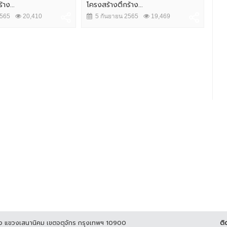
าง...
โครงสร้างตึกร้าง...
กระ
2565
20,410
5 กันยายน 2565
19,469
14
ูกิจ แขวงเสนานิคม เขตจตุจักร กรุงเทพฯ 10900
ติ