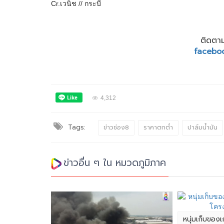
Cr.เวนิช // กระบี่
ติดตาม
facebo
4,312
Tags:
ข่าวช่อง8
ราคาตกต่ำ
ปาล์มน้ำมัน
ข่าวอื่น ๆ ใน หมวดภูมิภาค
หนุ่มเก็บของเ