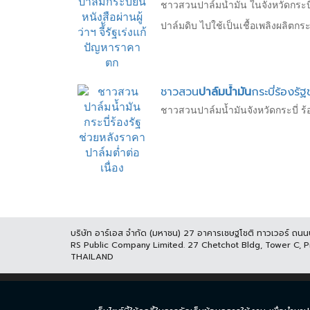
ชาวสวนปาล์มน้ำมัน ในจังหวัดกระบี่
ปาล์มดิบ ไปใช้เป็นเชื้อเพลิงผลิตก
ชาวสวน
ปาล์มน้ำมัน
กระบี่ร้องรั
ชาวสวนปาล์มน้ำมันจังหวัดกระบี่ ร้อ
บริษัท อาร์เอส จำกัด (มหาชน) 27 อาคารเชษฐโชติ ทาวเวอร์ ถน
RS Public Company Limited. 27 Chetchot Bldg, Tower C, 
THAILAND
หน้าแรก
ละคร
ซีร