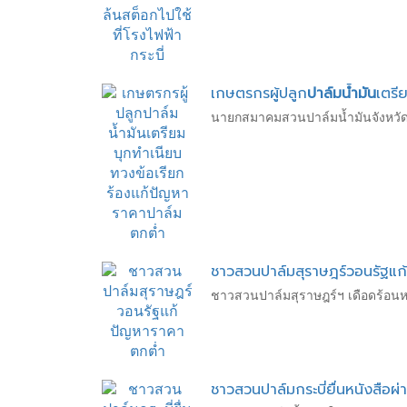
เกษตรกรผู้ปลูก
ปาล์มน้ำมัน
เตรี
นายกสมาคมสวนปาล์มน้ำมันจังหวัดตร
ชาวสวนปาล์มสุราษฎร์วอนรัฐแก
ชาวสวนปาล์มสุราษฎร์ฯ เดือดร้อนหน
ชาวสวนปาล์มกระบี่ยื่นหนังสือผ่า