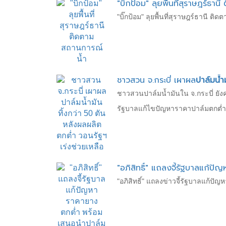
"บิ๊กป้อม" ลุยพื้นที่สุราษฎร์ธ
"บิ๊กป้อม" ลุยพื้นที่สุราษฎร์ธานี
ชาวสวน จ.กระบี่ เผาผล
ปาล์มน้ำ
ชาวสวนปาล์มน้ำมันใน จ.กระบี่ ยังคง
รัฐบาลแก้ไขปัญหาราคาปาล์มตกต่ำ
"อภิสิทธิ์" แถลงจี้รัฐบาลแก้ป
"อภิสิทธิ์" แถลงข่าวจี้รัฐบาลแก