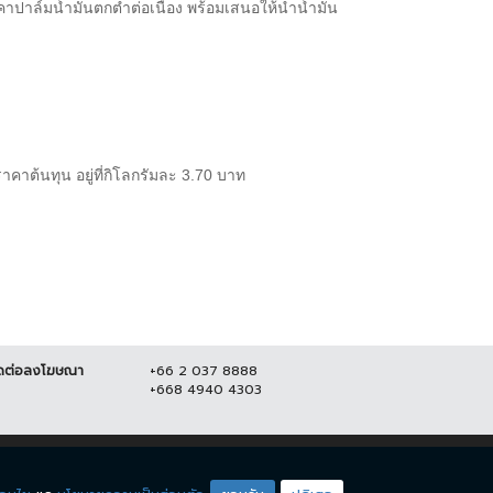
าคาปาล์มน้ำมันตกต่ำต่อเนื่อง พร้อมเสนอให้นำน้ำมัน
าคาต้นทุน อยู่ที่กิโลกรัมละ 3.70 บาท
ดต่อลงโฆษณา
+66 2 037 8888
+668 4940 4303
ดียโซน
ชมรายการสด