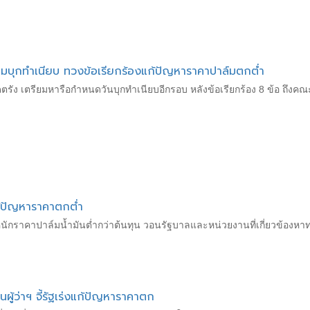
ยมบุกทำเนียบ ทวงข้อเรียกร้องแก้ปัญหาราคาปาล์มตกต่ำ
ัง เตรียมหารือกำหนดวันบุกทำเนียบอีกรอบ หลังข้อเรียกร้อง 8 ข้อ ถึงคณ
้ปัญหาราคาตกต่ำ
ักราคาปาล์มน้ำมันต่ำกว่าต้นทุน วอนรัฐบาลและหน่วยงานที่เกี่ยวข้องหาทา
นผู้ว่าฯ จี้ัรัฐเร่งแก้ปัญหาราคาตก