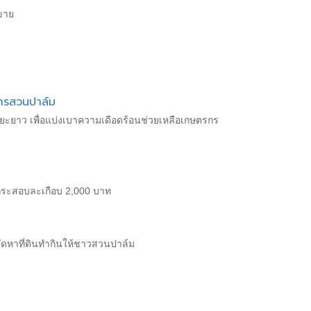
ขาย
รกรสวนปาล์ม
ะยาว เพื่อแบ่งเบาความเดือดร้อนช่วยเหลือเกษตรกร
งกระสอบละเกือบ 2,000 บาท
กจัดหาที่ดินทำกินให้ชาวสวนปาล์ม