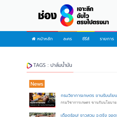
หน้าหลัก
ละคร
ซีรีส์
รายการ
TAGS : ปาล์มน้ำมัน
News
กรมวิชาการเกษตร ขานรับนโยบา
กรมวิชาการเกษตร ขานรับนโยบาย "สุ
เดือดร้อน! ชาวสวน จ.ตรัง จอด