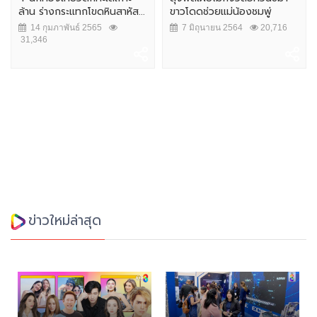
ล้าน ร่างกระแทกโขดหินสาหัส...
ขาวโดดช่วยแม่น้องชมพู่
14 กุมภาพันธ์ 2565
7 มิถุนายน 2564
20,716
31,346
ข่าวใหม่ล่าสุด