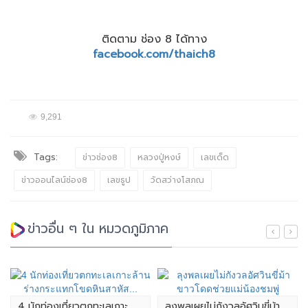
ติดตาม ช่อง 8 ได้ทาง
facebook.com/thaich8
9,291
Tags:
ข่าวช่อง8
หลวงปู่หงษ์
เลขเด็ด
ข่าวออนไลน์ช่อง8
เลขธูป
วัดสว่างโสภณ
ข่าวอื่น ๆ ใน หมวดภูมิภาค
4 นักท่องเที่ยวตกทะเลเกาะ
ลุงพลเผยไม่กังวลอัศวินขี่ม้า