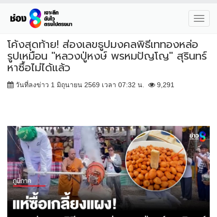
Toggl
navig
โค้งสุดท้าย! ส่องเลขธูปมงคลพิธีเททองหล่อ
รูปเหมือน "หลวงปู่หงษ์ พรหมปัญโญ" สุรินทร์
หาซื้อไม่ได้แล้ว
วันที่ลงข่าว 1 มิถุนายน 2569 เวลา 07:32 น.
9,291