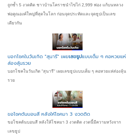
ถูกซ้ำ 5 งวดติด ชาวบ้านโคราชนำไข่ไก่ 2,999 ฟอง แก้บนหลวง
พ่อคูณองค์ใหญ่ที่สุดในโลก ก่อนจุดประทัดและจุดธูปเป็นเลข
เดียวกัน
บอกโชคในวันเกิด "สุนารี" เผย
เลขธูป
แบบเต็ม ๆ คอหวยแห่
ส่องลุ้นรวย
บอกโชคในวันเกิด "สุนารี" เผยเลขธูปแบบเต็ม ๆ คอหวยแห่ส่องลุ้น
รวย
ขอโชคต้นบอนสี หลังให้โชคมา 3 งวดติด
ขอโชคต้นบอนสี หลังให้โชคมา 3 งวดติด งวดนี้มีความหวังจาก
เลขธูป