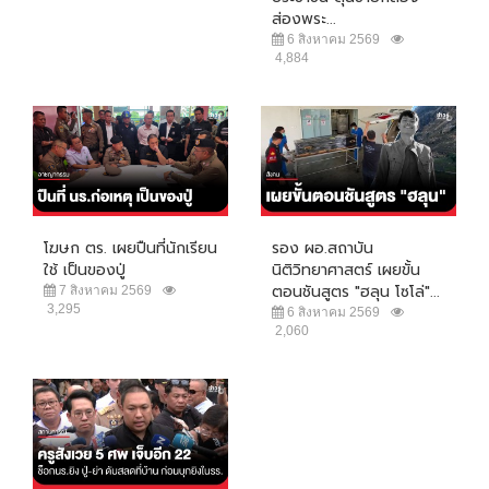
ส่องพระ...
6 สิงหาคม 2569
4,884
โฆษก ตร. เผยปืนที่นักเรียน
รอง ผอ.สถาบัน
ใช้ เป็นของปู่
นิติวิทยาศาสตร์ เผยขั้น
ตอนชันสูตร "ฮลุน โซโล่"...
7 สิงหาคม 2569
3,295
6 สิงหาคม 2569
2,060