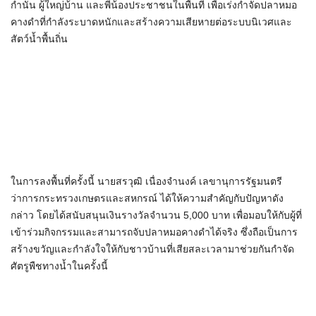
กำนัน ผู้ใหญ่บ้าน และพี่น้องประชาชนในพื้นที่ เพื่อเร่งกำจัดปลาหมอ
คางดำที่กำลังระบาดหนักและสร้างความเสียหายต่อระบบนิเวศและ
สัตว์น้ำพื้นถิ่น
​ในการลงพื้นที่ครั้งนี้ นายสรวุฒิ เนื่องจำนงค์ เลขานุการรัฐมนตรี
ว่าการกระทรวงเกษตรและสหกรณ์ ได้ให้ความสำคัญกับปัญหาดัง
กล่าว โดยได้สนับสนุนเงินรางวัลจำนวน 5,000 บาท เพื่อมอบให้กับผู้ที่
เข้าร่วมกิจกรรมและสามารถจับปลาหมอคางดำได้จริง ซึ่งถือเป็นการ
สร้างขวัญและกำลังใจให้กับชาวบ้านที่เสียสละเวลามาช่วยกันกำจัด
ศัตรูพืชทางน้ำในครั้งนี้