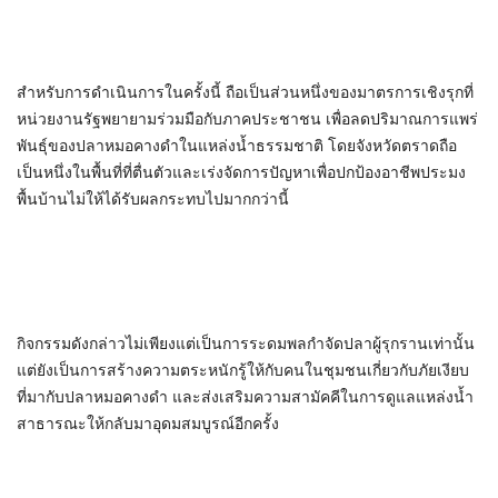
​สำหรับการดำเนินการในครั้งนี้ ถือเป็นส่วนหนึ่งของมาตรการเชิงรุกที่
หน่วยงานรัฐพยายามร่วมมือกับภาคประชาชน เพื่อลดปริมาณการแพร่
พันธุ์ของปลาหมอคางดำในแหล่งน้ำธรรมชาติ โดยจังหวัดตราดถือ
เป็นหนึ่งในพื้นที่ที่ตื่นตัวและเร่งจัดการปัญหาเพื่อปกป้องอาชีพประมง
พื้นบ้านไม่ให้ได้รับผลกระทบไปมากกว่านี้
กิจกรรมดังกล่าวไม่เพียงแต่เป็นการระดมพลกำจัดปลาผู้รุกรานเท่านั้น
แต่ยังเป็นการสร้างความตระหนักรู้ให้กับคนในชุมชนเกี่ยวกับภัยเงียบ
ที่มากับปลาหมอคางดำ และส่งเสริมความสามัคคีในการดูแลแหล่งน้ำ
สาธารณะให้กลับมาอุดมสมบูรณ์อีกครั้ง