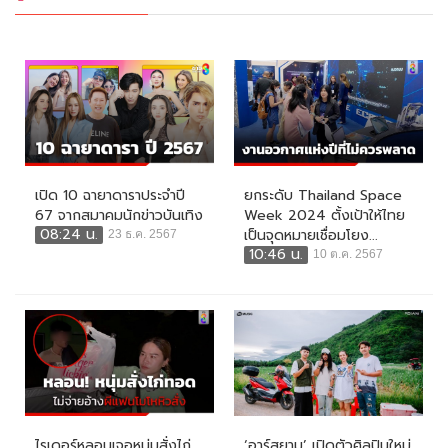
เปิด 10 ฉายาดาราประจำปี
ยกระดับ Thailand Space
67 จากสมาคมนักข่าวบันเทิง
Week 2024 ตั้งเป้าให้ไทย
08:24 น.
เป็นจุดหมายเชื่อมโยง...
23 ธ.ค. 2567
10:46 น.
10 ต.ค. 2567
ไรเดอร์หลอนเจอหนุ่มสั่งไก่
‘อาร์สยาม’ เปิดตัวศิลปินใหม่