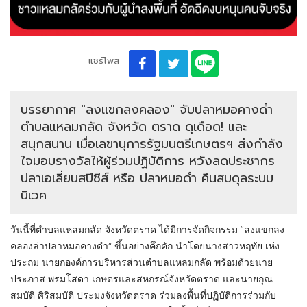
แชร์โพส
บรรยากาศ "ลงแขกลงคลอง" จับปลาหมอคางดำ
ตำบลแหลมกลัด จังหวัด ตราด ดุเดือด! และ
สนุกสนาน เมื่อเลขานุการรัฐมนตรีเกษตรฯ ส่งกำลัง
ใจมอบรางวัลให้ผู้ร่วมปฏิบัติการ หวังลดประชากร
ปลาเอเลี่ยนสปีชีส์ หรือ ปลาหมอดำ คืนสมดุลระบบ
นิเวศ
วันนี้ที่ตำบลแหลมกลัด จังหวัดตราด ได้มีการจัดกิจกรรม “ลงแขกลง
คลองล่าปลาหมอคางดำ” ขึ้นอย่างคึกคัก นำโดยนางสาวหฤทัย เห่ง
ประถม นายกองค์การบริหารส่วนตำบลแหลมกลัด พร้อมด้วยนาย
ประภาส พรมโสดา เกษตรและสหกรณ์จังหวัดตราด และนายกุณ
สมบัติ ศิริสมบัติ ประมงจังหวัดตราด ร่วมลงพื้นที่ปฏิบัติการร่วมกับ