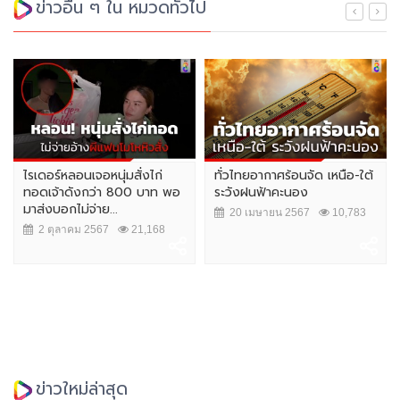
ข่าวอื่น ๆ ใน หมวดทั่วไป
ไรเดอร์หลอนเจอหนุ่มสั่งไก่
ทั่วไทยอากาศร้อนจัด เหนือ-ใต้
ทอดเจ้าดังกว่า 800 บาท พอ
ระวังฝนฟ้าคะนอง
มาส่งบอกไม่จ่าย...
20 เมษายน 2567
10,783
2 ตุลาคม 2567
21,168
ข่าวใหม่ล่าสุด