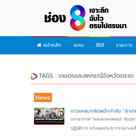
หน้าหลัก
ละคร
ซีรีส์
รายการ
TAGS : เกษตรและสหกรณ์จังหวัดตราด
News
ชาวแหลมกลัดผนึกกำลัง "ล่าปลา
บรรยากาศ "ลงแขกลงคลอง" จับปลาหม
ปฏิบัติการ หวังลดประชากรปลาเอเล