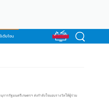
มีเดียโซน
ารรัฐมนตรีเกษตรฯ ส่งกำลังใจมอบรางวัลให้ผู้ร่วม