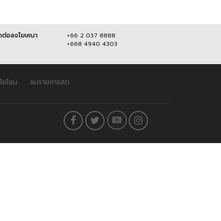
ดต่อลงโฆษณา
+66 2 037 8888
+668 4940 4303
ดียโซน
ชมรายการสด