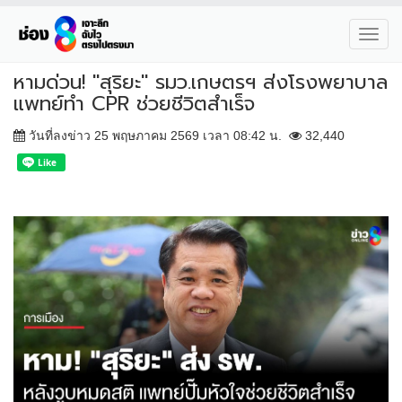
Toggl
navig
หามด่วน! "สุริยะ" รมว.เกษตรฯ ส่งโรงพยาบาล
แพทย์ทำ CPR ช่วยชีวิตสำเร็จ
วันที่ลงข่าว 25 พฤษภาคม 2569 เวลา 08:42 น.
32,440