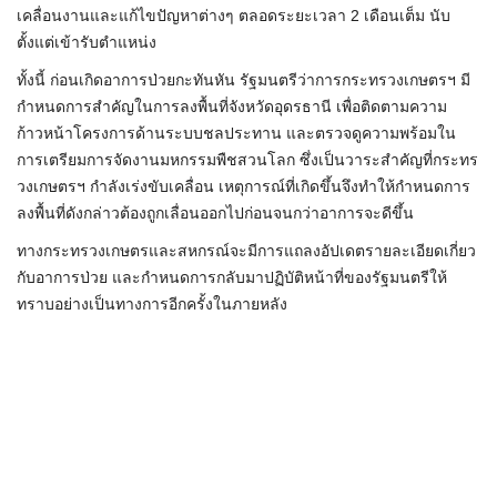
เคลื่อนงานและแก้ไขปัญหาต่างๆ ตลอดระยะเวลา 2 เดือนเต็ม นับ
ตั้งแต่เข้ารับตำแหน่ง
​ทั้งนี้ ก่อนเกิดอาการป่วยกะทันหัน รัฐมนตรีว่าการกระทรวงเกษตรฯ มี
กำหนดการสำคัญในการลงพื้นที่จังหวัดอุดรธานี เพื่อติดตามความ
ก้าวหน้าโครงการด้านระบบชลประทาน และตรวจดูความพร้อมใน
การเตรียมการจัดงานมหกรรมพืชสวนโลก ซึ่งเป็นวาระสำคัญที่กระทร
วงเกษตรฯ กำลังเร่งขับเคลื่อน เหตุการณ์ที่เกิดขึ้นจึงทำให้กำหนดการ
ลงพื้นที่ดังกล่าวต้องถูกเลื่อนออกไปก่อนจนกว่าอาการจะดีขึ้น
ทางกระทรวงเกษตรและสหกรณ์จะมีการแถลงอัปเดตรายละเอียดเกี่ยว
กับอาการป่วย และกำหนดการกลับมาปฏิบัติหน้าที่ของรัฐมนตรีให้
ทราบอย่างเป็นทางการอีกครั้งในภายหลัง