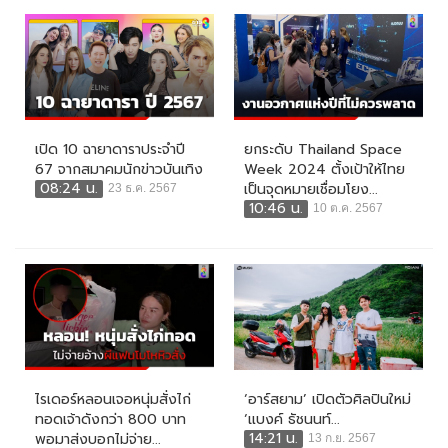
เปิด 10 ฉายาดาราประจำปี
ยกระดับ Thailand Space
67 จากสมาคมนักข่าวบันเทิง
Week 2024 ตั้งเป้าให้ไทย
08:24 น.
เป็นจุดหมายเชื่อมโยง...
23 ธ.ค. 2567
10:46 น.
10 ต.ค. 2567
ไรเดอร์หลอนเจอหนุ่มสั่งไก่
‘อาร์สยาม’ เปิดตัวศิลปินใหม่
ทอดเจ้าดังกว่า 800 บาท
‘แบงค์ ธัชนนท์...
14:21 น.
พอมาส่งบอกไม่จ่าย...
13 ก.ย. 2567