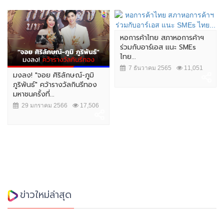
หอการค้าไทย สภาหอการค้าฯ
ร่วมกับอาร์เอส แนะ SMEs
ไทย...
7 ธันวาคม 2565
11,051
มงลง! "จอย ศิริลักษณ์-ภูมิ
ภูริพันธ์" คว้ารางวัลกินรีทอง
มหาชนครั้งที่...
29 มกราคม 2566
17,506
ข่าวใหม่ล่าสุด