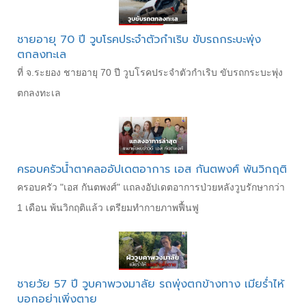
ชายอายุ 70 ปี วูบโรคประจำตัวกำเริบ ขับรถกระบะพุ่ง
ตกลงทะเล
ที่ จ.ระยอง ชายอายุ 70 ปี วูบโรคประจำตัวกำเริบ ขับรถกระบะพุ่ง
ตกลงทะเล
ครอบครัวน้ำตาคลออัปเดตอาการ เอส กันตพงศ์ พ้นวิกฤติ
ครอบครัว "เอส กันตพงศ์" แถลงอัปเดตอาการป่วยหลังวูบรักษากว่า
1 เดือน พ้นวิกฤติแล้ว เตรียมทำกายภาพฟื้นฟู
ชายวัย 57 ปี วูบคาพวงมาลัย รถพุ่งตกข้างทาง เมียร่ำไห้
บอกอย่าเพิ่งตาย