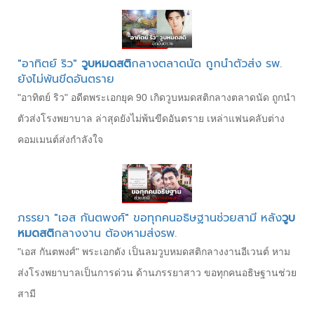
"อาทิตย์ ริว"
วูบหมดสติ
กลางตลาดนัด ถูกนำตัวส่ง รพ.
ยังไม่พ้นขีดอันตราย
"อาทิตย์ ริว" อดีตพระเอกยุค 90 เกิดวูบหมดสติกลางตลาดนัด ถูกนำ
ตัวส่งโรงพยาบาล ล่าสุดยังไม่พ้นขีดอันตราย เหล่าแฟนคลับต่าง
คอมเมนต์ส่งกำลังใจ
ภรรยา "เอส กันตพงศ์" ขอทุกคนอธิษฐานช่วยสามี หลัง
วูบ
หมดสติ
กลางงาน ต้องหามส่งรพ.
"เอส กันตพงศ์" พระเอกดัง เป็นลมวูบหมดสติกลางงานอีเวนต์ หาม
ส่งโรงพยาบาลเป็นการด่วน ด้านภรรยาสาว ขอทุกคนอธิษฐานช่วย
สามี