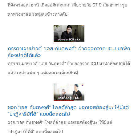
ที่จังหวัดอุดรธานี เกิดอุบัติเหตุสลด เมื่อชายวัย 57 ปี เกิดอาการวูบ
คาพวงมาลัย รถพุ่งลงข้างทางดับ
ภรรยาเผยข่าวดี "เอส กันตพงศ์" ย้ายออกจาก ICU มาพัก
ห้องปกติได้แล้ว
ภรรยาเผยข่าวดี "เอส กันตพงศ์" ย้ายออกจาก ICU มาพักห้องปกติได้
แล้ว เหล่าแฟน ๆ แห่คอมเมนต์แห่ยินดี
ผจก."เอส กันตพงศ์" โพสต์ล่าสุด บอกเอสต้องสู้นะ ให้มีแต่
"ปาฏิหาริย์ที่ดี" แบบนี้ตลอดไป
ผจก."เอส กันตพงศ์" โพสต์ล่าสุด บอกเอสต้องสู้นะ ให้มีแต่
"ปาฏิหาริย์ที่ดี" แบบนี้ตลอดไป