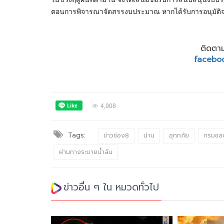
ตอนการพิจารณาจัดสรรงบประมาณ หากได้รับการอนุมัติจ
ติดตาม
facebo
4,908
Tags:
ข่าวช่อง8
น่าน
อุทกภัย
กรมชล
ผ่านทางระบายน้ำล้น
ข่าวอื่น ๆ ใน หมวดทั่วไป