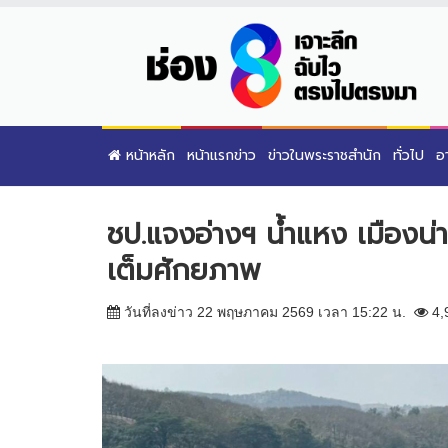
หน้าหลัก
หน้าแรกข่าว
ข่าวในพระราชสำนัก
ทั่วไป
อ
ชป.แจงอ่างฯ น้ำแหง เมืองน่า
เต็มศักยภาพ
วันที่ลงข่าว 22 พฤษภาคม 2569 เวลา 15:22 น.
4,