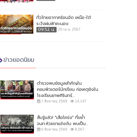
ทั่วไทยอากาศร้อนจัด เหนือ-ใต้
ระวังฝนฟ้าคะนอง
09:52 น.
20 เม.ย. 2567
ข่าวยอดนิยม
ตำรวจพบข้อมูลสำคัญใน
คอมพิวเตอร์นักเรียน ก่อเหตุยิงใน
โรงเรียนเทพศิรินทร์...
7 สิงหาคม 2569
14,147
สืบรู้แล้ว! "เสือโคร่ง" ที่ขย้ำ
จนท.ห้วยขาแข้งดับ พบเป็น...
6 สิงหาคม 2569
8,567