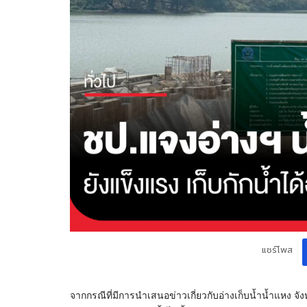
แชร์โพส
จากกรณีที่มีการนำเสนอข่าวเกี่ยวกับอ่างเก็บน้ำน้ำแหง จ