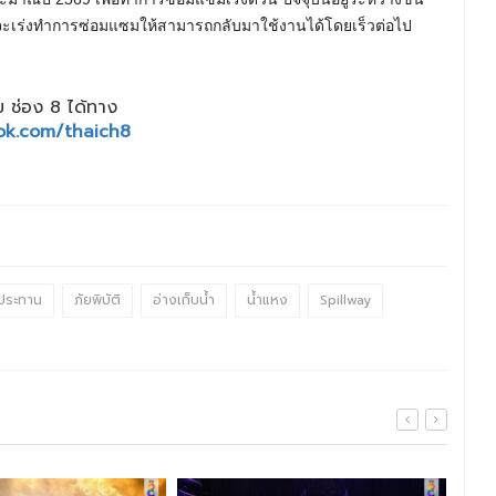
ะเร่งทำการซ่อมแซมให้สามารถกลับมาใช้งานได้โดยเร็วต่อไป
 ช่อง 8 ได้ทาง
ok.com/thaich8
ประทาน
ภัยพิบัติ
อ่างเก็บน้ำ
น้ำแหง
Spillway