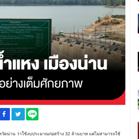
ังหวัดน่าน ว่าใช้งบประมาณก่อสร้าง 32 ล้านบาท แต่ไม่สามารถใช้