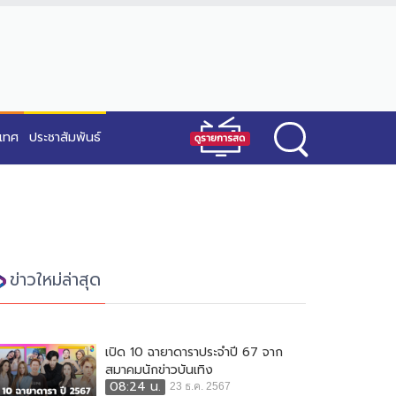
ะเทศ
ประชาสัมพันธ์
ข่าวใหม่ล่าสุด
เปิด 10 ฉายาดาราประจำปี 67 จาก
สมาคมนักข่าวบันเทิง
08:24 น.
23 ธ.ค. 2567