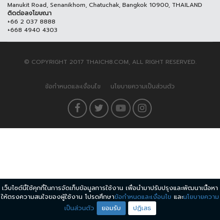
Manukit Road, Senanikhom, Chatuchak, Bangkok 10900, THAILAND
ติดต่อลงโฆษณา
+66 2 037 8888
+668 4940 4303
© COPYRIGHT 2017 THAICH8.COM, ALL RIGHT RESERVED.
ข้อกำหนดและเงื่อนไข
นโยบายความเป็นส่วนตัว
เว็บไซต์นี้ใช้คุกกี้ในการจัดเก็บข้อมูลการใช้งาน เพื่อนำมาปรับปรุงและพัฒนาเนื้อหา
ให้ตรงความสนใจของผู้ใช้งาน โปรดศึกษา
ข้อกำหนดและเงื่อนไข
และ
นโยบายความ
เป็นส่วนตัว
ยอมรับ
ปฏิเสธ