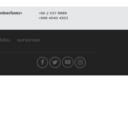
ดต่อลงโฆษณา
+66 2 037 8888
+668 4940 4303
ดียโซน
ชมรายการสด