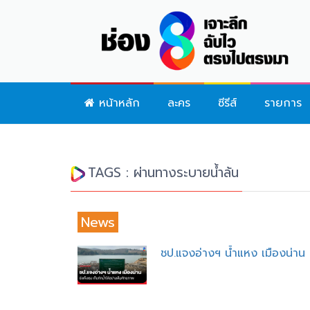
หน้าหลัก
ละคร
ซีรีส์
รายการ
TAGS : ผ่านทางระบายน้ำล้น
News
ชป.แจงอ่างฯ น้ำแหง เมืองน่าน 