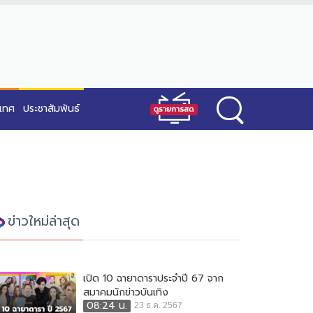
ะเทศ
ประชาสัมพันธ์
ข่าวใหม่ล่าสุด
เปิด 10 ฉายาดาราประจำปี 67 จาก
สมาคมนักข่าวบันเทิง
08:24 น.
23 ธ.ค. 2567