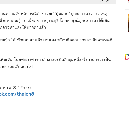
ายงานความคืบหน้ากรณีตำรวจยศ “ผู้หมวด” ถูกกล่าวหาว่า ก่อเหตุ
ต.ลาดหญ้า อ.เมือง จ.กาญจนบุรี โดยล่าสุดผู้ถูกกล่าวหาได้เดิน
อกล่าวหาและให้ปากคำแล้ว
.ลาดหญ้า ได้เข้าสอบสวนด้วยตนเอง พร้อมติดตามรายละเอียดของคดี
ิ่มเติม โดยพบภาพจากกล้องวงจรปิดอีกมุมหนึ่ง ซึ่งคาดว่าจะเป็น
ย่างละเอียดต่อไป
 ช่อง 8 ได้ทาง
ok.com/thaich8