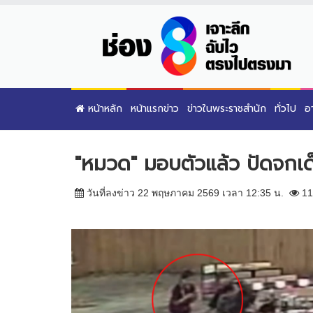
หน้าหลัก
หน้าแรกข่าว
ข่าวในพระราชสำนัก
ทั่วไป
อ
"หมวด" มอบตัวแล้ว ปัดจกเด็
วันที่ลงข่าว 22 พฤษภาคม 2569 เวลา 12:35 น.
11