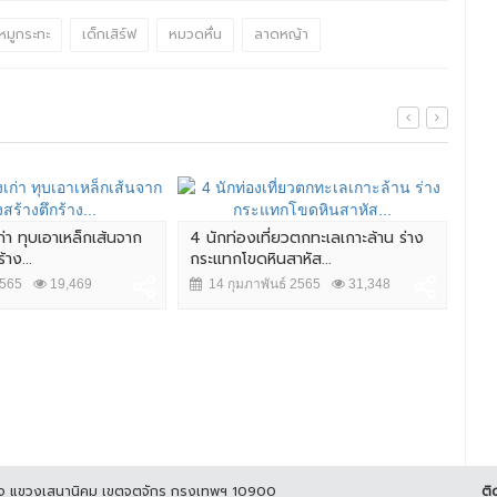
หมูกระทะ
เด็กเสิร์ฟ
หมวดหื่น
ลาดหญ้า
ก่า ทุบเอาเหล็กเส้นจาก
4 นักท่องเที่ยวตกทะเลเกาะล้าน ร่าง
ลุง
าง...
กระแทกโขดหินสาหัส...
ช่ว
2565
19,469
14 กุมภาพันธ์ 2565
31,348
7 
ูกิจ แขวงเสนานิคม เขตจตุจักร กรุงเทพฯ 10900
ติ