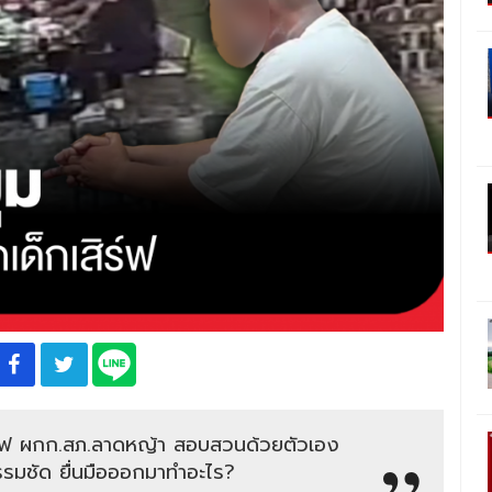
ิร์ฟ ผกก.สภ.ลาดหญ้า สอบสวนด้วยตัวเอง
รมชัด ยื่นมือออกมาทำอะไร?