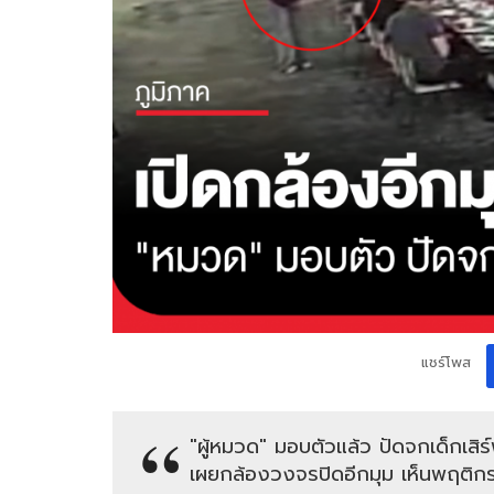
แชร์โพส
"ผู้หมวด" มอบตัวแล้ว ปัดจกเด็กเส
เผยกล้องวงจรปิดอีกมุม เห็นพฤติกร