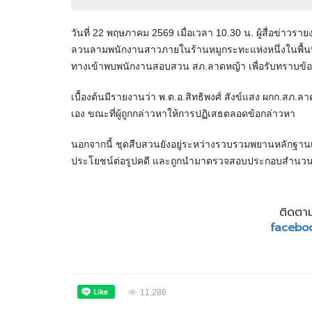
วันที่ 22 พฤษภาคม 2569 เมื่อเวลา 10.30 น. ผู้สื่อข่าวร
ลวนลามพนักงานสาวภายในร้านหมูกระทะแห่งหนึ่งในพื้นที่ 
ทางเข้าพบพนักงานสอบสวน สภ.ลาดหญ้า เพื่อรับทราบข้
เบื้องต้นมีรายงานว่า พ.ต.อ.สิทธิพงศ์ สังข์แสง ผกก.สภ
เอง ขณะที่ผู้ถูกกล่าวหาให้การปฏิเสธตลอดข้อกล่าวหา
นอกจากนี้ ชุดสืบสวนยังอยู่ระหว่างรวบรวมพยานหลักฐานเพ
ประโยชน์ต่อรูปคดี และถูกนำมาตรวจสอบประกอบสำนวนอ
ติดตาม
facebo
11,286