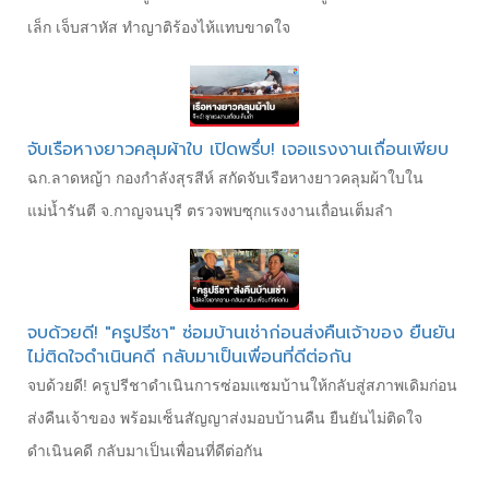
เล็ก เจ็บสาหัส ทำญาติร้องไห้แทบขาดใจ
จับเรือหางยาวคลุมผ้าใบ เปิดพรึ่บ! เจอแรงงานเถื่อนเพียบ
ฉก.ลาดหญ้า กองกำลังสุรสีห์ สกัดจับเรือหางยาวคลุมผ้าใบใน
แม่น้ำรันตี จ.กาญจนบุรี ตรวจพบซุกแรงงานเถื่อนเต็มลำ
จบด้วยดี! "ครูปรีชา" ซ่อมบ้านเช่าก่อนส่งคืนเจ้าของ ยืนยัน
ไม่ติดใจดำเนินคดี กลับมาเป็นเพื่อนที่ดีต่อกัน
จบด้วยดี! ครูปรีชาดำเนินการซ่อมแซมบ้านให้กลับสู่สภาพเดิมก่อน
ส่งคืนเจ้าของ พร้อมเซ็นสัญญาส่งมอบบ้านคืน ยืนยันไม่ติดใจ
ดำเนินคดี กลับมาเป็นเพื่อนที่ดีต่อกัน