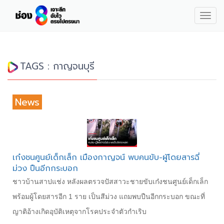
Togg
navig
TAGS : กาญจนบุรี
News
เก๋งชนศูนย์เด็กเล็ก เมืองกาญจน์ พบคนขับ-ผู้โดยสารฉี่
ม่วง ปืนอีกกระบอก
ชาวบ้านสาปแช่ง หลังผลตรวจปัสสาวะชายขับเก๋งชนศูนย์เด็กเล็ก
พร้อมผู้โดยสารอีก 1 ราย เป็นสีม่วง แถมพบปืนอีกกระบอก ขณะที่
ญาติอ้างเกิดอุบัติเหตุจากโรคประจำตัวกำเริบ