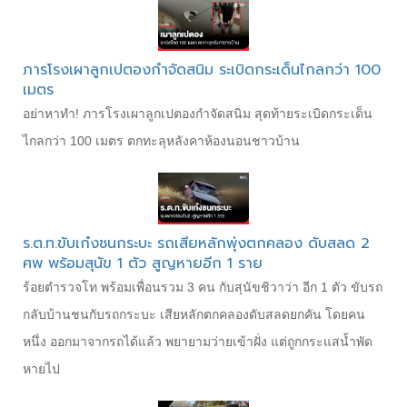
ภารโรงเผาลูกเปตองกำจัดสนิม ระเบิดกระเด็นไกลกว่า 100
เมตร
อย่าหาทำ! ภารโรงเผาลูกเปตองกำจัดสนิม สุดท้ายระเบิดกระเด็น
ไกลกว่า 100 เมตร ตกทะลุหลังคาห้องนอนชาวบ้าน
ร.ต.ท.ขับเก๋งชนกระบะ รถเสียหลักพุ่งตกคลอง ดับสลด 2
ศพ พร้อมสุนัข 1 ตัว สูญหายอีก 1 ราย
ร้อยตำรวจโท พร้อมเพื่อนรวม 3 คน กับสุนัขชิวาว่า อีก 1 ตัว ขับรถ
กลับบ้านชนกับรถกระบะ เสียหลักตกคลองดับสลดยกคัน โดยคน
หนึ่ง ออกมาจากรถได้แล้ว พยายามว่ายเข้าฝั่ง แต่ถูกกระแสน้ำพัด
หายไป