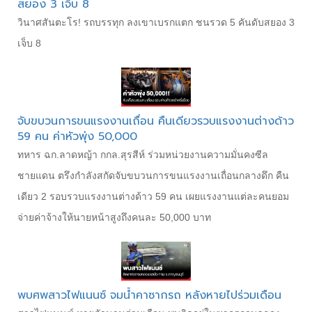
สยอง 3 เจ็บ 8
วินาศสันตะโร! รถบรรทุก ลงเขาเบรกแตก ชนรวด 5 คันดับสยอง 3
เจ็บ 8
จับขบวนการขนแรงงานเถื่อน คืนเดียวรวบแรงงานต่างด้าว
59 คน ค่าหัวพุ่ง 50,000
ทหาร ฉก.ลาดหญ้า กกล.สุรสีห์ ร่วมหน่วยงานความมั่นคงซีล
ชายแดน ตรึงกำลังสกัดจับขบวนการขนแรงงานเถื่อนกลางดึก คืน
เดียว 2 รอบรวบแรงงานต่างด้าว 59 คน เผยแรงงานแต่ละคนยอม
จ่ายค่าจ้างให้นายหน้าสูงถึงคนละ 50,000 บาท
พบศพสาวไฟแนนซ์ จมน้ำคาซากรถ หลังหายไปร่วมเดือน