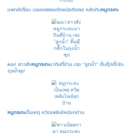
เเพทย์เตือน เจอเคสฝอยขัดหม้อติดคอ หลังกิน
หมูกระทะ
ผงะ! สาวสั่ง
หมูกระทะ
มากินที่บ้าน เจอ "ลูกน้ำ" ดิ้นดุ๊กดิ๊กใน
ถุงน้ำซุป
หมูกระทะ
เป็นเหตุ หวิดเพลิงไหม้ยกบ้าน