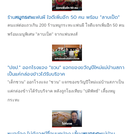
ร้าน
หมูกระทะ
แฟนผี ใจดีเพิ่มอีก 50 คน พร้อม "ลาบเป็ด"
คนแห่ต่อแถวเกิน 200 ร้านหมูกระทะแฟนผี ใจดีแจกเพิ่มอีก 50 คน
พร้อมเมนูพิเศษ "ลาบเป็ด" จากแฟนหงส์
"ปชป." ออกโรงแจง "ชวน" แจกของขวัญปีใหม่แม่บ้านสภา
เป็นแค่กล่องข้าวได้รับบริจาค
"เด็กชวน" ออกโรงแจง "ชวน" แจกของขวัญปีใหม่แม่บ้านสภาเป็น
แค่กล่องข้าวได้รับบริจาค หลังถูกโยงเทียบ "ปดิพัทธ์" เลี้ยงหมู
กระทะ
หมออ๋อง ไม่กังวลมีชื่อบนคูปอง เลี้ยง
หมูกระทะ
แม่บ้าน