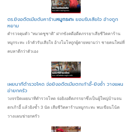
ตร.ยิงอดีตเมียดับคาร้าน
หมูกระทะ
ยอมรับเสียใจ อ้างถูก
หยาม
ตำรวจคุมตัว "หมวดชูชาติ" ฝากขังคดีอดีตภรรยาเสียชีวิตคาร้าน
หมูกระทะ เจ้าตัวรับเสียใจ อ้างโมโหถูกผู้ตายหยามว่า ชายคนใหม่ที่
คบหาดีกว่าตัวเอง
เผยนาทีตำรวจโหด จ่อยิงอดีตเมียตกเก้าอี้-ยิงซ้ำ วางแผน
ฆ่ายกครัว
วงจรปิดเผยนาทีตำรวจโหด จ่อยิงอดีตภรรยาซึ่งเป็นผู้ใหญ่บ้านจน
ตกเก้าอี้ แล้วยิงซ้ำ 3 นัด เสียชีวิตคาร้านหมูกระทะ พบเขียนโน้ต
วางแผนฆ่ายกครัว