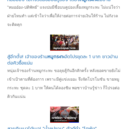
"หมออ๋อง-ปดิพัทธ์" แจงปมมีชื่อบนคูปองเลี้ยงหมูกระทะ ไม่แน่ใจว่า
ฝ่ายไหนทำ แต่เข้าใจว่าเพื่อให้ง่ายต่อการจ่ายเงินให้ร้าน ไม่กังวล
จะติดคุก
สู้อีกตั้ง! เจ้าของร้าน
หมูกระทะ
จัดโปรชุดละ 1 บาท ชาวบ้าน
ต่อคิวซื้อแน่น
หนุ่มเจ้าของร้านหมูกระทะ ขอลุยสู้กันอีกสักครั้ง หลังยอดขายยังไม่
เข้าเป้าตามที่ต้องการ เพราะมีคู่แข่งเยอะ จึงจัดโปรโมชัน ขายหมู
กระทะ ชุดละ 1 บาท ให้คนได้ลองชิม พอชาวบ้านรู้ข่าว ก็ไปรอต่อ
คิวกันแน่น
สายกินเบาได้เบา! "น้ำซุปชาบู" ตัวดีทำ "ไตพัง"