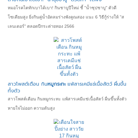
หมอโรคไตทักเบาได้เบา! กินชาบูปีใหม่ ชี้ "น้ำซุปชาบู" ตัวดี
โซเดียมสูง ยิ่งกินคู่น้ำอัดลมร่างพังคูณสอง แนะ 6 วิธีกู้ร่างให้ "ส
เลนเดอร์" ตลอดปีกระต่ายทอง 2566
สาวโพสต์เตือน กิน
หมูกระทะ
แพ้สารเคมีแช่เนื้อสัตว์ ผื่นขึ้น
ทั้งตัว
สาวโพสต์เตือน กินหมูกระทะ แพ้สารเคมีแช่เนื้อสัตว์ ผื่นขึ้นทั้งตัว
หายใจไม่ออก ความดันสูง