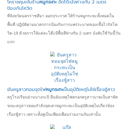
โคราชคุมเข้มร้าน
หมูกระทะ
จัดโต๊ะนั่งห่างกัน 2 เมตร
ป้องกันโควิด
ที่จังหวัดนครราชสีมา ออกประกาศ ให้ร้านหมูกระทะทั้งหมดใน
พื้นที่ ปฎิบัติตามมาตรการป้องกันการแพร่ระบาดของเชื้อไวรัสโค
วิด-19 ด้วยการให้แต่ละโต๊ะมีพื้นที่ห่างกัน 2 เมตร บังคับใช้วันนี้วัน
แรก
ยันครูสาวทอมจุดไฟ
หมูกระทะ
เป็นอุบัติเหตุไม่ใช่เรื่องชู้สาว
ครูโรงเรียนย่านบางกะปิ ยืนยันเหตุไฟครอกครูสาวบาดเจ็บสาหัส
ขณะครูสาวทอมกำลังจุดเตาหมูกระทะเป็นอุบัติเหตุไม่เกี่ยวข้อง
เรื่องชู้สาว เพราะทั้งคู่เป็นเพียงเพื่อนร่วมงานกันเท่านั้น