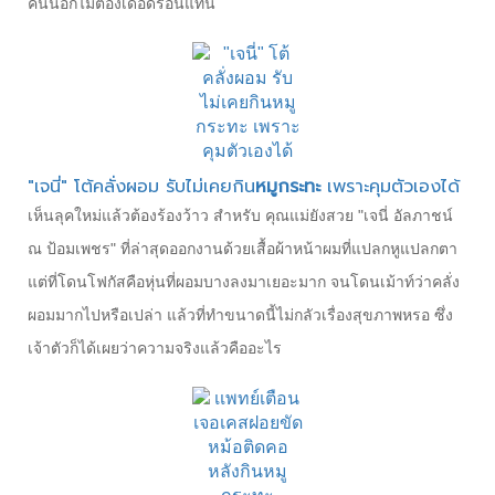
คนนอกไม่ต้องเดือดร้อนแทน
"เจนี่" โต้คลั่งผอม รับไม่เคยกิน
หมูกระทะ
เพราะคุมตัวเองได้
เห็นลุคใหม่แล้วต้องร้องว้าว สำหรับ คุณแม่ยังสวย "เจนี่ อัลภาชน์
ณ ป้อมเพชร" ที่ล่าสุดออกงานด้วยเสื้อผ้าหน้าผมที่แปลกหูแปลกตา
แต่ที่โดนโฟกัสคือหุ่นที่ผอมบางลงมาเยอะมาก จนโดนเม้าท์ว่าคลั่ง
ผอมมากไปหรือเปล่า แล้วที่ทำขนาดนี้ไม่กลัวเรื่องสุขภาพหรอ ซึ่ง
เจ้าตัวก็ได้เผยว่าความจริงแล้วคืออะไร