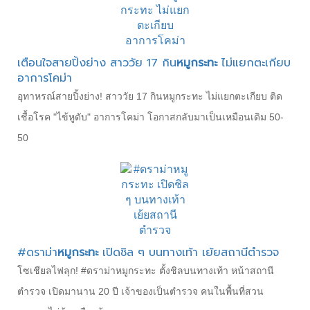
เตือนใจสายปิ้งย่าง สาววัย 17 กิน
หมูกระทะ
ไม่แยกตะเกียบ
อาการโคม่า
อุทาหรณ์สายปิ้งย่าง! สาววัย 17 กินหมูกระทะ ไม่แยกตะเกียบ ติด
เชื้อโรค "ไข้หูดับ" อาการโคม่า โอกาสกลับมาเป็นเหมือนเดิม 50-
50
#ดราม่า
หมูกระทะ
เปิดชิล ๆ บนทางเท้า เย้ยสถานีตำรวจ
โซเชียลไฟลุก! #ดราม่าหมูกระทะ ตั้งชิลบนทางเท้า หน้าสถานี
ตำรวจ เปิดมานาน 20 ปี เจ้าของเป็นตำรวจ คนในพื้นที่สวน