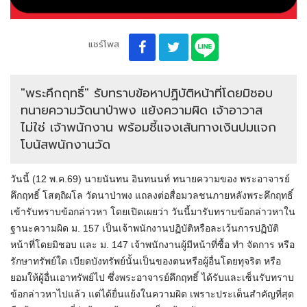
แชร์โพส
"พระคึกฤทธิ์" รับทราบข้อหาปฏิบัติหน้าที่โดยมิชอบ
ทนายความวัดนาป่าพง แย้งความผิด เจ้าอาวาส
ไม่ใช่ เจ้าพนักงาน พร้อมชี้แจงเส้นทางเงินปมแจก
โบนัสพนักงานวัด
วันนี้ (12 พ.ค.69) นายนันทน อินทนนท์ ทนายความของ พระอาจารย์
คึกฤทธิ์ โสตฺถิผโล วัดนาป่าพง แถลงต่อสื่อมวลชนภายหลังพระคึกฤทธิ์
เข้ารับทราบข้อกล่าวหา โดยเปิดเผยว่า วันนี้มารับทราบข้อกล่าวหาใน
ฐานะความผิด ม. 157 เป็นเจ้าพนักงานปฏิบัติหรือละเว้นการปฏิบัติ
หน้าที่โดยมิชอบ และ ม. 147 เจ้าพนักงานผู้มีหน้าที่ซื้อ ทำ จัดการ หรือ
รักษาทรัพย์ใด เบียดบังทรัพย์นั้นเป็นของตนหรือผู้อื่นโดยทุจริต หรือ
ยอมให้ผู้อื่นเอาทรัพย์ไป ซึ่งพระอาจารย์คึกฤทธิ์ ได้รับและเซ็นรับทราบ
ข้อกล่าวหาไปแล้ว แต่ได้ยื่นแย้งในความผิด เพราะประเด็นสำคัญที่สุด