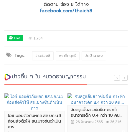
ติดตาม ช่อง 8 ได้ทาง
facebook.com/thaich8
1,764
Tags:
ข่าวช่อง8
พระคึกฤทธิ์
วัดป่านาพง
ข่าวอื่น ๆ ใน หมวดอาชญากรรม
จับครูแอ๊บสาวข่มขืน-กระทำ
อนาจารเด็ก ป.4 กว่า 10 คน...
ไอซ์ มอบตัวกับผกก.สส.บก.น.3
ก่อนส่งตัวให้ สน.บางชันดำเนิน
26 สิงหาคม 2565
36,216
การ