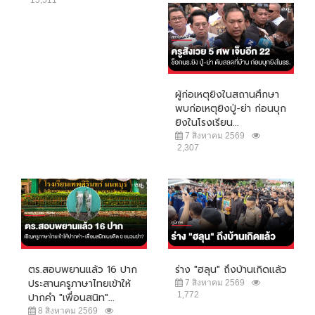
ผู้ก่อเหตุยิงในสถานศึกษา
พบก่อเหตุยิงปู่-ย่า ก่อนบุก
ยิงในโรงเรียน...
7 สิงหาคม 2569
2,307
ตร.สอบพยานแล้ว 16 ปาก
ร่าง "ฮลุน" ถึงบ้านเกิดแล้ว
ประสานครูภาษาไทยเข้าให้
7 สิงหาคม 2569
1,772
ปากคำ "เพื่อนสนิท"...
8 สิงหาคม 2569