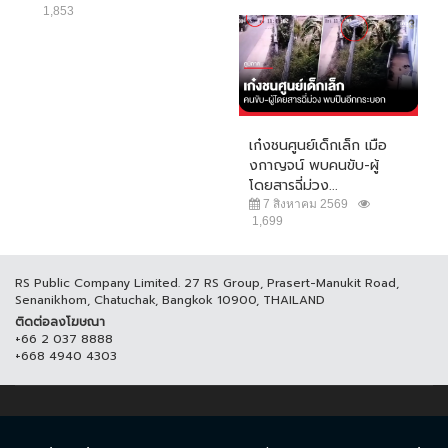
1,853
เก๋งชนศูนย์เด็กเล็ก เมือ
งกาญจน์ พบคนขับ-ผู้
โดยสารฉี่ม่วง...
7 สิงหาคม 2569
1,699
RS Public Company Limited. 27 RS Group, Prasert-Manukit Road,
Senanikhom, Chatuchak, Bangkok 10900, THAILAND
ติดต่อลงโฆษณา
+66 2 037 8888
+668 4940 4303
© COPYRIGHT 2017 THAICH8.COM, ALL RIGHT RESERVED.