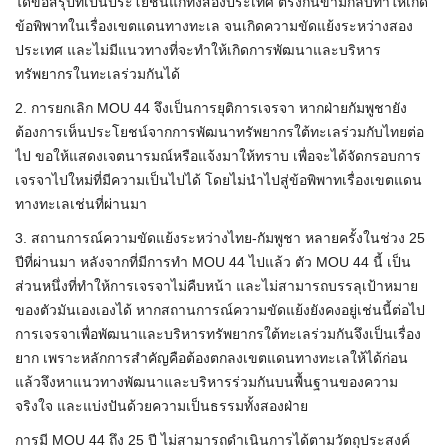
ได้ข้อสรุปที่เป็นประโยชน์แก่ทั้งสองประเทศ ตรงกันข้ามกลับทำให้เกิด
ข้อพิพาทในเรื่องเขตแดนทางทะเล จนเกิดความขัดแย้งระหว่างสอง
ประเทศ และไม่มีแนวทางที่จะทำให้เกิดการพัฒนาและบริหาร
ทรัพยากรในทะเลร่วมกันได้
2. การยกเลิก MOU 44 จึงเป็นการยุติการเจรจา หากฝ่ายกัมพูชายัง
ต้องการเห็นประโยชน์จากการพัฒนาทรัพยากรใต้ทะเลร่วมกับไทยต่อ
ไป ขอให้แสดงเจตนารมณ์หรือแจ้งมาให้ทราบ เพื่อจะได้จัดกรอบการ
เจรจาไปใหม่ที่มีความเป็นไปได้ โดยไม่นำไปสู่ข้อพิพาทเรื่องเขตแดน
ทางทะเลเช่นที่ผ่านมา
3. สถานการณ์ความขัดแย้งระหว่างไทย-กัมพูชา หลายครั้งในช่วง 25
ปีที่ผ่านมา หลังจากที่มีการทำ MOU 44 ไปแล้ว ตัว MOU 44 นี้ เป็น
ส่วนหนึ่งที่ทำให้การเจรจาไม่คืบหน้า และไม่สามารถบรรลุเป้าหมาย
ของตัวมันเองเองได้ หากสถานการณ์ความขัดแย้งยังคงอยู่เช่นนี้ต่อไป
การเจรจาเพื่อพัฒนาและบริหารทรัพยากรใต้ทะเลร่วมกันจึงเป็นเรื่อง
ยาก เพราะหลักการสำคัญคือต้องตกลงเขตแดนทางทะเลให้ได้ก่อน
แล้วจึงหาแนวทางพัฒนาและบริหารร่วมกันบนพื้นฐานของความ
จริงใจ และแบ่งปันด้วยความเป็นธรรมทั้งสองฝ่าย
การมี MOU 44 ถึง 25 ปี ไม่สามารถดำเนินการได้ตามวัตถุประสงค์