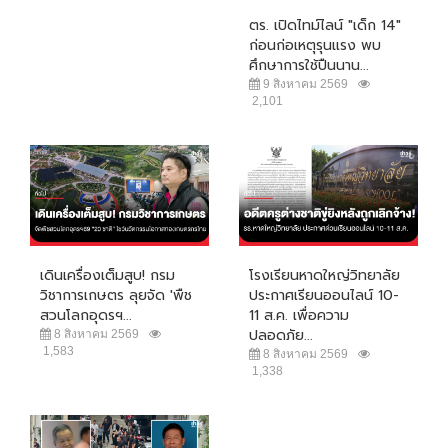
ตร. เปิดไทม์ไลน์ "เด็ก 14"
ก่อนก่อเหตุรุนแรง พบ
ศึกษาการใช้ปืนนาน...
9 สิงหาคม 2569
2,101
เดินเครื่องเต็มสูบ! กรม
โรงเรียนหาดใหญ่วิทยาลัย
วิชาการเกษตร ลุยจัด 'พืช
ประกาศเรียนออนไลน์ 10-
สวนโลกอุดรฯ...
11 ส.ค. เพื่อความ
ปลอดภัย...
8 สิงหาคม 2569
1,583
8 สิงหาคม 2569
1,338