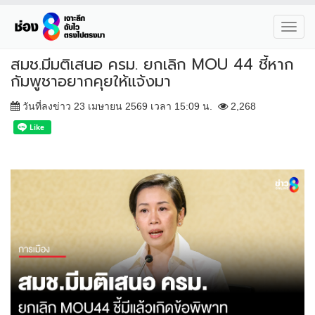
Toggl
navig
สมช.มีมติเสนอ ครม. ยกเลิก MOU 44 ชี้หาก
กัมพูชาอยากคุยให้แจ้งมา
วันที่ลงข่าว 23 เมษายน 2569 เวลา 15:09 น.
2,268