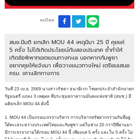
แชร์โพส
สมช.มีมติ ยกเลิก MOU 44 เหตุมีมา 25 ปี คุยแค่
5 ครั้ง ไม่ได้เกิดประโยชน์กับสองประเทศ ซ้ำทำให้
เกิดข้อพิพาทเขตแดนทางทะเล บอกหากกัมพูชา
อยากคุยให้แจ้งมา เพื่อวางแนวทางใหม่ เตรียมเสนอ
ครม. เคาะเลิกทางการ
วันที่ 23 เม.ย. 2569 นางสาวรัชดา ธนาดิเรก โฆษกประจำสำนักนายก
รัฐมนตรี แถลง 3 เหตุผล ที่ประชุมสภาความมั่นคงแห่งชาติ (สมช.) มี
มติยกเลิก MOU 44 ดังนี้
1. MOU 44 เป็นกรอบเจรจาบริหาร การบริหารทรัพยากรร่วมกันที่อยู่
ใต้ทะเลระหว่างประเทศไทยและกัมพูชา แต่ในช่วง 20 กว่าปีที่ผ่านมา
มีการเจรจาภายใต้กรอบ MOU 44 นี้ เพียงแค่ 5 ครั้ง และใน 5 ครั้ง ไม่