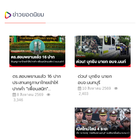
ข่าวยอดนิยม
ตร.สอบพยานแล้ว 16 ปาก
ด่วน! บุกยิง นายก
ประสานครูภาษาไทยเข้าให้
อบจ.นนทบุรี
ปากคำ "เพื่อนสนิท"...
10 สิงหาคม 2569
2,403
8 สิงหาคม 2569
3,346