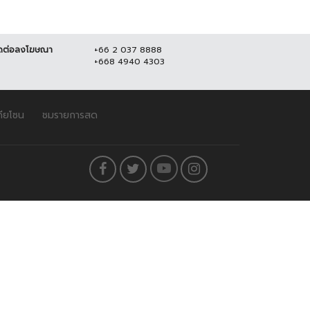
ดต่อลงโฆษณา
+66 2 037 8888
+668 4940 4303
ดียโซน
ชมรายการสด