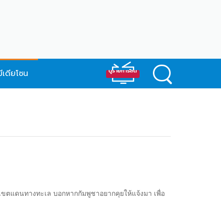
มีเดียโซน
พาทเขตแดนทางทะเล บอกหากกัมพูชาอยากคุยให้แจ้งมา เพื่อ