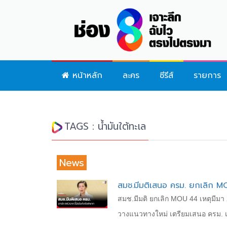
หน้าหลัก
ละคร
ซีรีส์
รายการ
TAGS : น้ำมันใต้ทะเล
News
สมช.มีมติเสนอ ครม. ยกเลิก MO
สมช.มีมติ ยกเลิก MOU 44 เหตุมีมา 
วางแนวทางใหม่ เตรียมเสนอ ครม. 