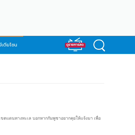
มีเดียโซน
พาทเขตแดนทางทะเล บอกหากกัมพูชาอยากคุยให้แจ้งมา เพื่อ