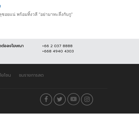
​
ยแน่​ พร้อมทิ้งวลี "อย่ามาทะลึ่งกับกู"
ดต่อลงโฆษณา
+66 2 037 8888
+668 4940 4303
ดียโซน
ชมรายการสด