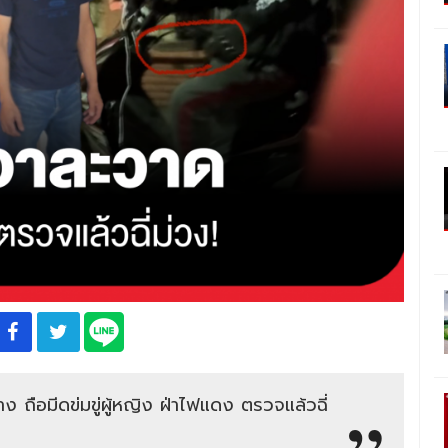
ถือมีดข่มขู่ผู้หญิง ฝ่าไฟแดง ตรวจแล้วฉี่