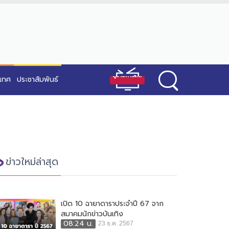
ะเทศ
ประชาสัมพันธ์
ข่าวใหม่ล่าสุด
เปิด 10 ฉายาดาราประจำปี 67 จาก
สมาคมนักข่าวบันเทิง
08:24 น.
23 ธ.ค. 2567