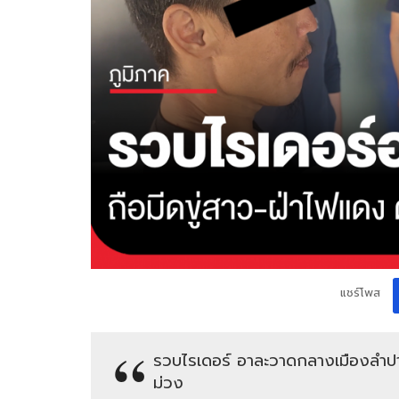
แชร์โพส
รวบไรเดอร์ อาละวาดกลางเมืองลำปาง 
ม่วง