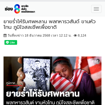
Toggl
navig
ยายร่ำไห้รับศพหลาน พลทหารวสันต์ ขานหัว
โทน ภูมิใจสละชีพเพื่อชาติ
วันที่ลงข่าว 18 ธันวาคม 2568 เวลา 12:12 น.
8,124