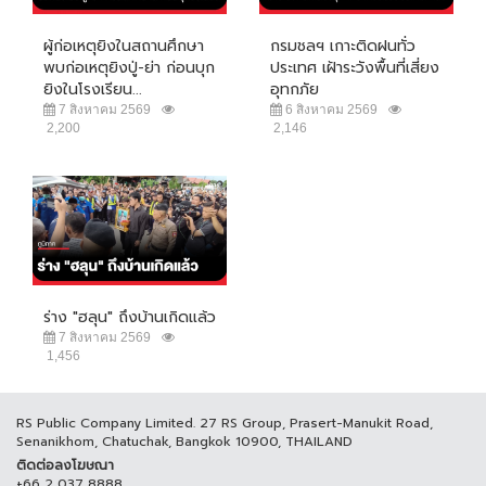
ผู้ก่อเหตุยิงในสถานศึกษา
กรมชลฯ เกาะติดฝนทั่ว
พบก่อเหตุยิงปู่-ย่า ก่อนบุก
ประเทศ เฝ้าระวังพื้นที่เสี่ยง
ยิงในโรงเรียน...
อุทกภัย
7 สิงหาคม 2569
6 สิงหาคม 2569
2,200
2,146
ร่าง "ฮลุน" ถึงบ้านเกิดแล้ว
7 สิงหาคม 2569
1,456
RS Public Company Limited. 27 RS Group, Prasert-Manukit Road,
Senanikhom, Chatuchak, Bangkok 10900, THAILAND
ติดต่อลงโฆษณา
+66 2 037 8888