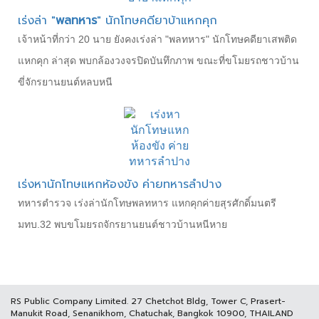
เร่งล่า "
พลทหาร
" นักโทษคดียาบ้าแหกคุก
เจ้าหน้าที่กว่า 20 นาย ยังคงเร่งล่า "พลทหาร" นักโทษคดียาเสพติด
แหกคุก ล่าสุด พบกล้องวงจรปิดบันทึกภาพ ขณะที่ขโมยรถชาวบ้าน
ขี่จักรยานยนต์หลบหนี
เร่งหานักโทษแหกห้องขัง ค่ายทหารลำปาง
ทหารตำรวจ เร่งล่านักโทษพลทหาร แหกคุกค่ายสุรศักดิ์มนตรี
มทบ.32 พบขโมยรถจักรยานยนต์ชาวบ้านหนีหาย
RS Public Company Limited. 27 Chetchot Bldg, Tower C, Prasert-
Manukit Road, Senanikhom, Chatuchak, Bangkok 10900, THAILAND