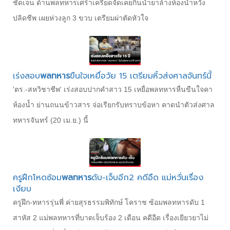
ชัดเจน ด้านพลทหารเศร้าเครียดจัดเคยกินน้ำยาล้างห้องน้ำหวัง
ปลิดชีพ เผยห่วงลูก 3 ขวบ เตรียมผ่าตัดหัวใจ
เร่งสอบ
พลทหาร
ขืนใจเหยื่อวัย 15 เตรียมหิ้วส่งศาลจันทร์นี้
'ตร.-สหวิชาชีพ' เร่งสอบปากคำสาว 15 เหยื่อพลทหารหื่นขืนใจคา
ห้องน้ำ ย่านถนนข้าวสาร จ่อเรียกรับทราบข้อหา คาดนำตัวส่งศาล
ทหารจันทร์ (20 เม.ย.) นี้
ครูฝึกโหดซ้อม
พลทหาร
ดับ-เจ็บอีก2 คดีอืด แม่หวั่นเรื่อง
เงียบ
ครูฝึก-ทหารรุ่นพี่ ค่ายสุรธรรมพิทักษ์ โคราช ซ้อมพลทหารดับ 1
สาหัส 2 แม่พลทหารที่บาดเจ็บร้อง 2 เดือน คดีอืด เรื่องเยียวยาไม่