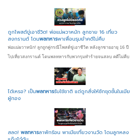
ถูกโพสต์ขู่เอาชีวิต! พ่อแม่ผวาหนัก ลูกชาย 16 เที่ยว
สงกรานต์ โดน
พลทหาร
พาเพื่อนรุมยำคดีไม่คืบ
พ่อแม่ผวาหนัก! ลูกถูกคู่กรณีโพสต์ขู่เอาชีวิต หลังลูกชายอายุ 16 ปี
ไปเที่ยวสงกรานต์ โดนพลทหารกับพวกรุมทำร้ายจนสลบ คดีไม่คืบ
ได้เหรอ? เป็น
พลทหาร
รับใช้ชาติ แต่ถูกสั่งให้ซักชุดชั้นในเมีย
ผู้กอง
สลด!
พลทหาร
ลาพักร้อน พาเมียเที่ยวงานวัด โดนลูกหลง
แก๊งโจ๋ดับ