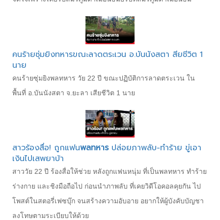
คนร้ายซุ่มยิงทหารขณะลาดตระเวน อ.บันนังสตา สียชีวิต 1
นาย
คนร้ายซุ่มยิงพลทหาร วัย 22 ปี ขณะปฏิบัติการลาดตระเวน ใน
พื้นที่ อ.บันนังสตา จ.ยะลา เสียชีวิต 1 นาย
สาวร้องสื่อ! ถูกแฟน
พลทหาร
ปล่อยภาพลับ-ทำร้าย ขู่เอา
เงินไปเสพยาบ้า
สาววัย 22 ปี ร้องสื่อให้ช่วย หลังถูกแฟนหนุ่ม ที่เป็นพลทหาร ทำร้าย
ร่างกาย และชิงมือถือไป ก่อนนำภาพลับ ที่เคยวิดีโอคอลคุยกัน ไป
โพสต์ในสตอรี่เฟซบุ๊ก จนสร้างความอับอาย อยากให้ผู้บังคับบัญชา
ลงโทษตามระเบียบให้ด้วย