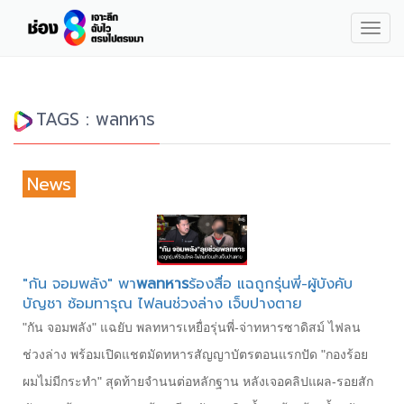
Togg
navig
TAGS : พลทหาร
News
"กัน จอมพลัง" พา
พลทหาร
ร้องสื่อ แฉถูกรุ่นพี่-ผู้บังคับ
บัญชา ซ้อมทารุณ ไฟลนช่วงล่าง เจ็บปางตาย
"กัน จอมพลัง" แฉยับ พลทหารเหยื่อรุ่นพี่-จ่าทหารซาดิสม์ ไฟลน
ช่วงล่าง พร้อมเปิดแชตมัดทหารสัญญาบัตรตอนแรกปัด "กองร้อย
ผมไม่มีกระทำ" สุดท้ายจำนนต่อหลักฐาน หลังเจอคลิปแผล-รอยสัก