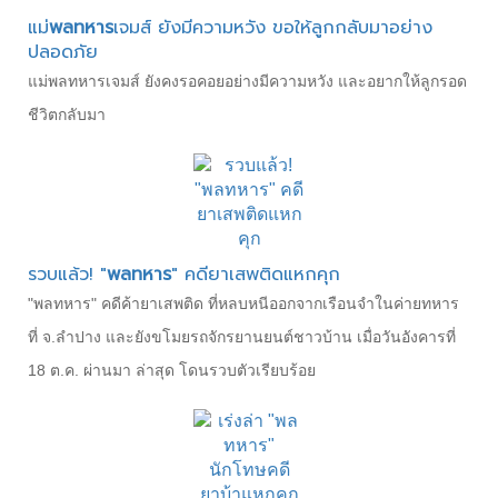
แม่
พลทหาร
เจมส์ ยังมีความหวัง ขอให้ลูกกลับมาอย่าง
ปลอดภัย
แม่พลทหารเจมส์ ยังคงรอคอยอย่างมีความหวัง และอยากให้ลูกรอด
ชีวิตกลับมา
รวบแล้ว! "
พลทหาร
" คดียาเสพติดแหกคุก
"พลทหาร" คดีค้ายาเสพติด ที่หลบหนีออกจากเรือนจำในค่ายทหาร
ที่ จ.ลำปาง และยังขโมยรถจักรยานยนต์ชาวบ้าน เมื่อวันอังคารที่
18 ต.ค. ผ่านมา ล่าสุด โดนรวบตัวเรียบร้อย