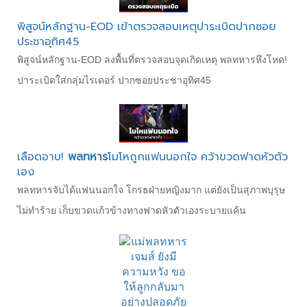
พิสูจน์หลักฐาน-EOD เข้าตรวจสอบเหตุปาระเบิดปากซอย
ประชาอุทิศ45
พิสูจน์หลักฐาน-EOD ลงพื้นที่ตรวจสอบจุดเกิดเหตุ พลทหารหึงโหด!
ปาระเบิดใส่กลุ่มไรเดอร์ ปากซอยประชาอุทิศ45
เลือดอาบ!
พลทหาร
โมโหถูกแฟนนอกใจ คว้าขวดฟาดหัวตัว
เอง
พลทหารจับได้แฟนนอกใจ โกรธฝ่ายหญิงมาก แต่ยังเป็นสุภาพบุรุษ
ไม่ทำร้าย เก็บขวดแก้วข้างทางฟาดหัวตัวเองระบายแค้น