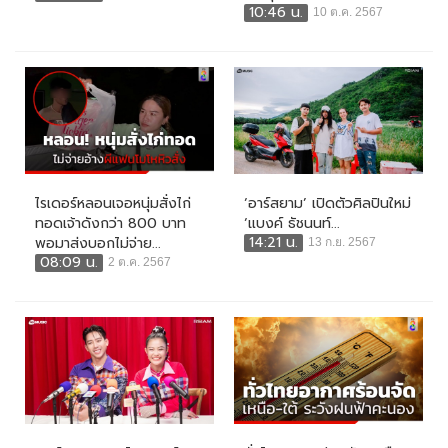
10:46 น.
10 ต.ค. 2567
ไรเดอร์หลอนเจอหนุ่มสั่งไก่
‘อาร์สยาม’ เปิดตัวศิลปินใหม่
ทอดเจ้าดังกว่า 800 บาท
‘แบงค์ ธัชนนท์...
14:21 น.
พอมาส่งบอกไม่จ่าย...
13 ก.ย. 2567
08:09 น.
2 ต.ค. 2567