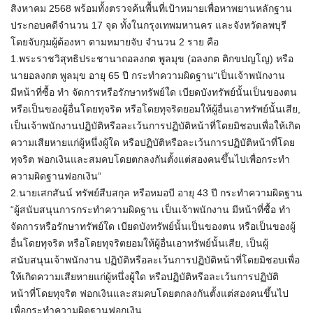
สิงหาคม 2568 พร้อมทั้งตรวจค้นพื้นที่เป้าหมายเพื่อหาพยานหลักฐาน
ประกอบคดีจำนวน 17 จุด ทั้งในกรุงเทพมหานคร และจังหวัดลพบุรี
โดยจับกุมผู้ต้องหา ตามหมายจับ จำนวน 2 ราย คือ
1.พระราชวิสุทธิประชานาถอลงกต พูลมุข (อลงกต ติกขปญโญ) หรือ
นายอลงกต พูลมุข อายุ 65 ปี กระทำความผิดฐาน“เป็นเจ้าพนักงาน
มีหน้าที่ซื้อ ทำ จัดการหรือรักษาทรัพย์ใด เบียดบังทรัพย์นั้นเป็นของตน
หรือเป็นของผู้อื่นโดยทุจริต หรือโดยทุจริตยอมให้ผู้อื่นเอาทรัพย์นั้นเสีย,
เป็นเจ้าพนักงานปฏิบัติหรือละเว้นการปฏิบัติหน้าที่โดยมิชอบเพื่อให้เกิด
ความเสียหายแก่ผู้หนึ่งผู้ใด หรือปฏิบัติหรือละเว้นการปฏิบัติหน้าที่โดย
ทุจริต ฟอกเงินและสมคบโดยตกลงกันตั้งแต่สองคนขึ้นไปเพื่อกระทำ
ความผิดฐานฟอกเงิน”
2.นายเสกสันน์ ทรัพย์สืบสกุล หรือหมอบี อายุ 43 ปี กระทำความผิดฐาน
“ผู้สนับสนุนการกระทำความผิดฐาน เป็นเจ้าพนักงาน มีหน้าที่ซื้อ ทำ
จัดการหรือรักษาทรัพย์ใด เบียดบังทรัพย์นั้นเป็นของตน หรือเป็นของผู้
อื่นโดยทุจริต หรือโดยทุจริตยอมให้ผู้อื่นเอาทรัพย์นั้นเสีย, เป็นผู้
สนับสนุนเจ้าพนักงาน ปฏิบัติหรือละเว้นการปฏิบัติหน้าที่โดยมิชอบเพื่อ
ให้เกิดความเสียหายแก่ผู้หนึ่งผู้ใด หรือปฏิบัติหรือละเว้นการปฏิบัติ
หน้าที่โดยทุจริต ฟอกเงินและสมคบโดยตกลงกันตั้งแต่สองคนขึ้นไป
เพื่อกระทำความผิดฐานฟอกเงิน