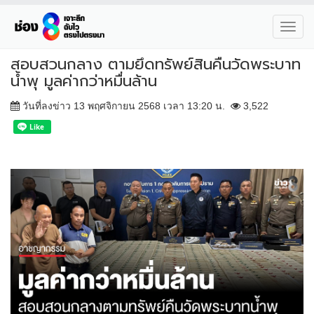
Toggl
navig
สอบสวนกลาง ตามยึดทรัพย์สินคืนวัดพระบาท
น้ำพุ มูลค่ากว่าหมื่นล้าน
วันที่ลงข่าว 13 พฤศจิกายน 2568 เวลา 13:20 น.
3,522