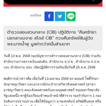
แชร์โพส
ตำรวจสอบสวนกลาง (CIB) ปฏิบัติการ "คืนศรัทธา
บอกลางมงาย สไตล์ CIB" ทวงคืนทรัพย์สินสู่วัด
พระบาทน้ำพุ มูลค่ากว่าหมื่นล้านบาท
วันที่ 13 พ.ย. 2568 กองบัญชาการตำรวจสอบสวนกลาง (CIB) ร่วมกับ
สำนักงานการตรวจเงินแผ่นดิน, สำนักงาน ป.ป.ช., สำนักงาน ป.ป.ท.
และ สำนักงาน ปปง. เปิดปฏิบัติการร่วมกันเมื่อวันที่ 26 ส.ค. 2568
พฤติการณ์ กล่าวคือ เมื่อวันที่ 11เมษายน 2568 ดร.ตฤณห์ โพธิ์รักษา
นักอาชญาวิทยา และอาจารย์ประจำภาควิชาสังคมศาสตร์ (สาขา
อาชญาวิทยา) คณะสังคมศาสตร์และมนุษยศาสตร์ ของมหาวิทยาลัย
รัฐแห่งหนึ่ง พาผู้ร้องเรียนเข้าพบเจ้าหน้าที่ตำรวจ กองกำกับการ 1 กอง
บังคับการปราบปราม เพื่อให้ข้อมูลว่า นายเสกสันน์ ทรัพย์สืบสกุล หรือ