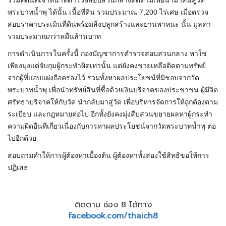
รวมที่ดินที่เจ้าหน้าที่ตำรวจสอบสวนกลางติดตามเพื่อนำมาคืนสู่วัด
พระบาทน้ำพุ ได้นั้น เนื้อที่ดิน รวมประมาณ 7,200 ไร่เศษ เมื่อตรวจ
สอบราคาประเมินที่ดินพร้อมสิ่งปลูกสร้างและยานพาหนะ นั้น มูลค่า
รวมประมาณกว่าหมื่นล้านบาท
การดำเนินการในครั้งนี้ กองบัญชาการตำรวจสอบสวนกลาง หาใช่
เพียงมุ่งแต่จับกุมผู้กระทำผิดเท่านั้น แต่ยังคงช่วยเหลือติดตามทรัพย์
จากผู้ที่แอบแฝงถือครองไว้ รวมทั้งหาผลประโยชน์ที่มิชอบจากวัด
พระบาทน้ำพุ เพื่อนำทรัพย์สินที่ซื้อด้วยเงินบริจาคของประชาชน ผู้มีจิต
ศรัทธาบริจาคให้กับวัด นำกลับมาสู่วัด เพื่อบริหารจัดการให้ถูกต้องตาม
ระเบียบ และกฎหมายต่อไป อีกทั้งยังคงมุ่งสืบสวนขยายผลหาผู้กระทำ
ความผิดอื่นที่เกี่ยวเนื่องกับการหาผลประโยชน์จากวัดพระบาทน้ำพุ ต่อ
ไปอีกด้วย
สอบถามคำให้การผู้ต้องหาเบื้องต้น ผู้ต้องหาทั้งสองใช้สิทธิขอให้การ
ปฏิเสธ
ติดตาม ช่อง 8 ได้ทาง
facebook.com/thaich8