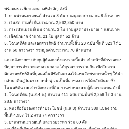
พร้อมตรวจยึดของกลางที่สำคัญ ดังนี้
1. ยานพาหนะรถยนต์ จำนวน 3 คัน รวมมูลค่าประมาณ 8 ล้านบาท
2. เงินสด รวมทั้งสิ้นประมาณ 2,562,350 บาท
3. กระเป๋าแบรนด์เนม จำนวน 3 ใบ รวมมูลค่าประมาณ 4 แสนบาท
4. เช็คนำฝาก จำนวน 21 ใบ มูลค่า 52 ล้าน
5. โฉนดที่ดินและเอกสารสิทธิ จำนวนทั้งสิ้น 23 ฉบับ พื้นที่ 323 ไร่ 1
งาน 60 ตารางวา รวมมูลค่าประมาณ 70 ล้านบาท
และหลังจากการจับกุมผู้ต้องหาทั้งสองรายนี้แล้ว เจ้าหน้าที่ตำรวจกอง
บัญชาการตำรวจสอบสวนกลาง ได้บูรณาการร่วมกัน เพื่อสืบสวน
ติดตามทรัพย์สินที่บุคคลอื่นมีชื่อถือครองไว้แทนวัดพระบาทน้ำพุ ให้นำ
กลับมาคืนสู่วัดพระบาทน้ำพุ จนเป็นที่มาของ การได้กลับคืนมาซึ่ง
โฉนดที่ดิน เอกสารถือครองที่ดิน ยานพาหนะจากผู้ถือครองแทน ดังนี้
1. โฉนดที่ดิน (น.ส.4 จ.) จำนวน 411 ฉบับรวมพื้นที่ 2,258 ไร่ 3 งาน
28.5 ตารางวา
2. หนังสือรับรองการทำประโยชน์ (น.ส.3) จำนวน 389 แปลง รวม
พื้นที่ 4,957 ไร่ 2 งาน 74 ตารางวา
3. ยานพาหนะรถยนต์ และรถบรรทุก ร่วม 60 คัน