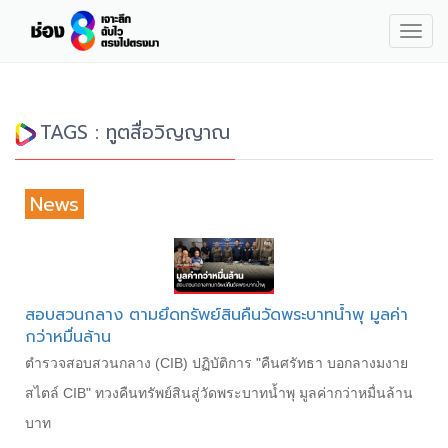
Togg
navig
TAGS : ทูตสื่อวิญญาณ
News
สอบสวนกลาง ตามยึดทรัพย์สินคืนวัดพระบาทน้ำพุ มูลค่า
กว่าหมื่นล้าน
ตำรวจสอบสวนกลาง (CIB) ปฏิบัติการ "คืนศรัทธา บอกลางมงาย
สไตล์ CIB" ทวงคืนทรัพย์สินสู่วัดพระบาทน้ำพุ มูลค่ากว่าหมื่นล้าน
บาท