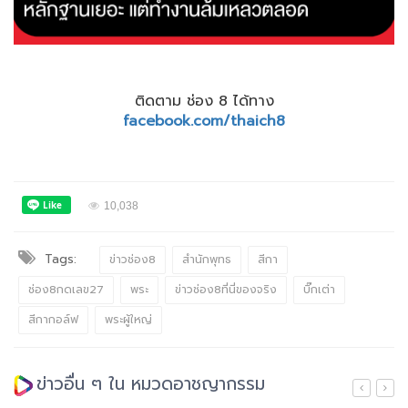
ติดตาม ช่อง 8 ได้ทาง
facebook.com/thaich8
10,038
Tags:
ข่าวช่อง8
สำนักพุทธ
สีกา
ช่อง8กดเลข27
พระ
ข่าวช่อง8ที่นี่ของจริง
บิ๊กเต่า
สีกากอล์ฟ
พระผู้ใหญ่
ข่าวอื่น ๆ ใน หมวดอาชญากรรม