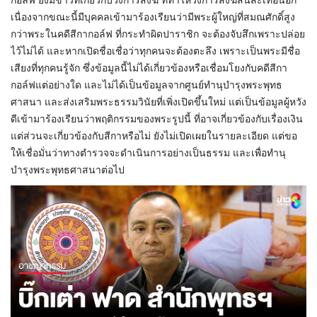
กอล์ฟ ยังมีข่าวที่เกี่ยวกับวงการสงฆ์ ที่ทำให้วงการสงฆ์สั่นสะเทือนอีก
เนื่องจากขณะนี้มีบุคคลเข้ามาร้องเรียนว่ามีพระผู้ใหญ่ที่สมณศักดิ์สูง
กว่าพระในคดีสีกากอล์ฟ ที่กระทำผิดปาราชิก จะต้องจับสึกเพราะปล่อย
ไว้ไม่ได้ และหากเปิดชื่อเชื่อว่าทุกคนจะต้องตะลึง เพราะเป็นพระมีชื่อ
เสียงที่ทุกคนรู้จัก ซึ่งข้อมูลนี้ไม่ได้เกี่ยวข้องหรือเชื่อมโยงกับคดีสีกา
กอล์ฟแต่อย่างใด และไม่ได้เป็นข้อมูลจากศูนย์ทำนุบำรุงพระพุทธ
ศาสนา และส่งเสริมพระธรรมวินัยที่เพิ่งเปิดขึ้นใหม่ แต่เป็นข้อมูลผู้หวัง
ดีเข้ามาร้องเรียนว่าพฤติกรรมของพระรูปนี้ ที่อาจเกี่ยวข้องกับเรื่องเงิน
แต่ส่วนจะเกี่ยวข้องกับสีกาหรือไม่ ยังไม่เปิดเผยในรายละเอียด แต่ขอ
ให้เชื่อมั่นว่าทางตำรวจจะดำเนินการอย่างเป็นธรรม และเพื่อทำนุ
บำรุงพระพุทธศาสนาต่อไป