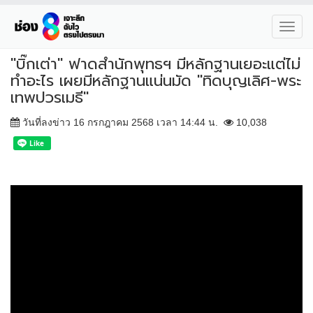
Toggl
navig
"บิ๊กเต่า" ฟาดสำนักพุทธฯ มีหลักฐานเยอะแต่ไม่
ทำอะไร เผยมีหลักฐานแน่นมัด "ทิดบุญเลิศ-พระ
เทพปวรเมธี"
วันที่ลงข่าว 16 กรกฎาคม 2568 เวลา 14:44 น.
10,038