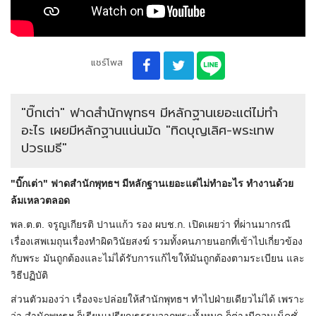
แชร์โพส
"บิ๊กเต่า" ฟาดสำนักพุทธฯ มีหลักฐานเยอะแต่ไม่ทำ
อะไร เผยมีหลักฐานแน่นมัด "ทิดบุญเลิศ-พระเทพ
ปวรเมธี"
"บิ๊กเต่า" ฟาดสำนักพุทธฯ มีหลักฐานเยอะแต่ไม่ทำอะไร ทำงานด้วย
ล้มเหลวตลอด
พล.ต.ต. จรูญเกียรติ ปานแก้ว รอง ผบช.ก. เปิดเผยว่า ที่ผ่านมากรณี
เรื่องเสพเมถุนเรื่องทำผิดวินัยสงฆ์ รวมทั้งคนภายนอกที่เข้าไปเกี่ยวข้อง
กับพระ มันถูกต้องและไม่ได้รับการแก้ไขให้มันถูกต้องตามระเบียน และ
วิธีปฏิบัติ
ส่วนตัวมองว่า เรื่องจะปล่อยให้สำนักพุทธฯ ทำไปฝ่ายเดียวไม่ได้ เพราะ