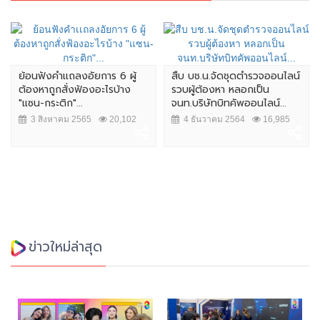
ย้อนฟังคำเเถลงอัยการ 6 ผู้
สืบ บช.น.จัดชุดตำรวจออนไลน์
ต้องหาถูกสั่งฟ้องอะไรบ้าง
รวบผู้ต้องหา หลอกเป็น
"แซน-กระติก"...
จนท.บริษัทบิทคัพออนไลน์...
3 สิงหาคม 2565
20,102
4 ธันวาคม 2564
16,985
ข่าวใหม่ล่าสุด