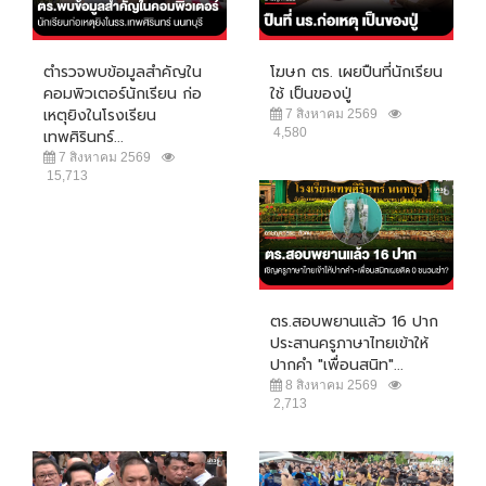
ตำรวจพบข้อมูลสำคัญใน
โฆษก ตร. เผยปืนที่นักเรียน
คอมพิวเตอร์นักเรียน ก่อ
ใช้ เป็นของปู่
เหตุยิงในโรงเรียน
7 สิงหาคม 2569
4,580
เทพศิรินทร์...
7 สิงหาคม 2569
15,713
ตร.สอบพยานแล้ว 16 ปาก
ประสานครูภาษาไทยเข้าให้
ปากคำ "เพื่อนสนิท"...
8 สิงหาคม 2569
2,713