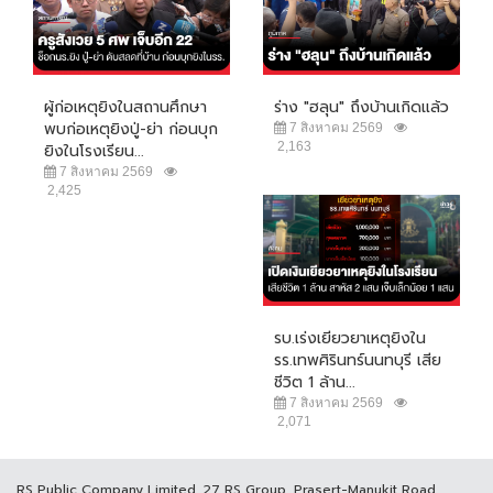
ผู้ก่อเหตุยิงในสถานศึกษา
ร่าง "ฮลุน" ถึงบ้านเกิดแล้ว
พบก่อเหตุยิงปู่-ย่า ก่อนบุก
7 สิงหาคม 2569
2,163
ยิงในโรงเรียน...
7 สิงหาคม 2569
2,425
รบ.เร่งเยียวยาเหตุยิงใน
รร.เทพศิรินทร์นนทบุรี เสีย
ชีวิต 1 ล้าน...
7 สิงหาคม 2569
2,071
RS Public Company Limited. 27 RS Group, Prasert-Manukit Road,