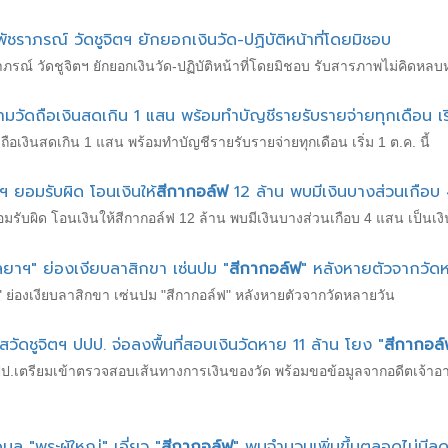
ชราภรณ์ วัดชูจิตฯ ยักยอกเงินวัด-ปฏิบัติหน้าที่โดยมิชอบ
รณ์ วัดชูจิตฯ ยักยอกเงินวัด-ปฏิบัติหน้าที่โดยมิชอบ รับสารภาพไม่คิดหลบ
ามวัดถือเงินสดเกิน 1 แสน พร้อมทำบัญชีรายรับรายจ่ายทุกเดือน เริ่ม
ถือเงินสดเกิน 1 แสน พร้อมทำบัญชีรายรับรายจ่ายทุกเดือน เริ่ม 1 ต.ค. นี้
ฯ ยอมรับผิด โอนเงินให้
สีกากอล์ฟ
12 ล้าน พบมีเงินบางส่วนเกือบ 
มรับผิด โอนเงินให้สีกากอล์ฟ 12 ล้าน พบมีเงินบางส่วนเกือบ 4 แสน เป็นเงินว
กัลยาฯ" ย่องเงียบลาสิกขา เซ่นปม "
สีกากอล์ฟ
" หลังหายตัวจากวัด
าฯ" ย่องเงียบลาสิกขา เซ่นปม "สีกากอล์ฟ" หลังหายตัวจากวัดหลายวัน
าสวัดชูจิตฯ ปปป. จ่อลงพื้นที่สอบเงินวัดหาย 11 ล้าน โยง "
สีกากอล์
ง ปปป.เตรียมเข้าตรวจสอบเส้นทางการเงินของวัด พร้อมขอข้อมูลจากอดีตเจ้
มูล "พระผู้ใหญ่" เอี่ยว "
สีกากอล์ฟ
" พบจำนวนเพิ่มขึ้นตลอดไม่มีล