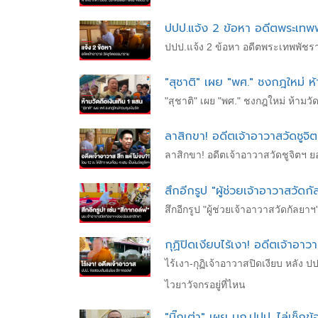
ปปป.แจ้ง 2 ข้อหา อดีตพระเทพพั
ปปป.แจ้ง 2 ข้อหา อดีตพระเทพพัชราภ
"สุชาติ" เผย "พศ." ชงกฎใหม่ ห้
"สุชาติ" เผย "พศ." ชงกฎใหม่ ห้ามวัด
ลาสิกขา! อดีตเจ้าอาวาสวัดชูจิต
ลาสิกขา! อดีตเจ้าอาวาสวัดชูจิตฯ ยอ
สึกอีกรูป "ผู้ช่วยเจ้าอาวาสวัด
สึกอีกรูป "ผู้ช่วยเจ้าอาวาสวัดกัลย
กุฏิปิดเงียบไร้เงา! อดีตเจ้าอาว
ไร้เงา-กุฏิเจ้าอาวาสปิดเงียบ หลั
ไวยาวัจกรอยู่ที่ไหน
"บิ๊กเต่า" เผย บก.ปปป. ไล่เช็กข้อ