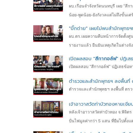
ผบ.เรือนจำจังหวัดนนทบุรี เผย "สีกาก
น้อย-พูดน้อย-ยังกังวลแต่ไม่ถึงขั้นเศร
"บิ๊กต่าย" เผยไม่พบสำนักพุทธฯ
ผบ.ตร.เผยความคืบหน้าการจัดตั้งศูน
รายงานแล้ว ยืนยันเหตุเกิดในต่างจังห
เปิดผลสอบ "
สีกากอล์ฟ
" ปฏิเสธ
เปิดผลสอบ "สีกากอล์ฟ" ปฏิเสธข้อหารีด
ตำรวจและสำนักพุทธฯ ลงพื้นที่ 
ตำรวจและสำนักพุทธฯ ลงพื้นที่ ตรวจ
เจ้าอาวาสวัดท่าบัวทองหายเงียบ 
หลังเจ้าอาวาสวัดท่าบัวทอง จ.พิจิตร ม
ปั่นไฟมูลค่ากว่า 5 แสน ที่ยืมไปตั้งแต่ป