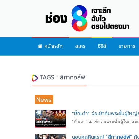
หน้าหลัก
ละคร
ซีรีส์
รายการ
TAGS : สีกากอล์ฟ
News
"บิ๊กเต่า" จ่อเข้าค้นพระชั้นผู้ใ
"บิ๊กเต่า" จ่อเข้าค้นพระชั้นผู้ใหญ่
นอนคุกคืนแรก! "
สีกากอล์ฟ
" กิ