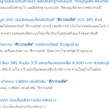
ักฐานเยอะแต่ไม่ทำอะไร เผยมีหลักฐานแน่นมัด "ทิดบุญเลิศ-พระเทพป
านเยอะแต่ไม่ทำอะไร เผยมีหลักฐานแน่นมัด "ทิดบุญเลิศ-พระเทพปวรเมธี"
มูล ปปป. ปมเงินหมุนเวียนในบัญชี "
สีกากอล์ฟ
" กว่า 385 ล้าน!
) เผยได้สเตทเม้นท์ "สีกากอล์ฟ" มาแล้ว พบมีการนำเงินไปเล่นพนันออนไลน์ 
 หากตรวจสอบพบมีพระรูปไหนเกี่ยวกับเว็บพนันพร้อมแจ้งข้อหาทันที
้งความ "
สีกากอล์ฟ
" กรรโชกทรัพย์ อ้างลูกป่วย
้น เตรียมแจ้งความ "สีกากอล์ฟ" ข้อหากรรโชกทรัพย์ อ้างลูกป่วย
ุนเวียน 385 ล้านใน 3 ปี ออกเกือบหมดเหลือ 8,000 บาท ส่วนใหญ่
ียน 385 ล้านใน 3 ปี ออกเกือบหมดเหลือ 8,000 บาท ส่วนใหญ่ไปเว็บพนัน
 เจ้าคณะ จ.พิจิตร เซ่นพัวพัน "
สีกากอล์ฟ
"
้าคณะ จ.พิจิตร เซ่นพัวพัน "สีกากอล์ฟ"
 ปปป. ประเด็นเส้นทางเงิน-คลิปฉาว
ป. ประเด็นเส้นทางเงิน-คลิปฉาว