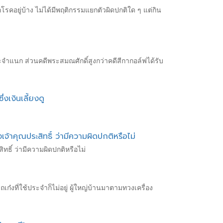
ักโรคอยู่บ้าง ไม่ได้มีพฤติกรรมแยกตัวผิดปกติใด ๆ แต่กิน
ะจำแนก ส่วนคดีพระสมณศักดิ์สูงกว่าคดีสีกากอล์ฟได้รับ
่งเงินเลี้ยงดู
้าคุณประสิทธิ์ ว่ามีความผิดปกติหรือไม่
ธิ์ ว่ามีความผิดปกติหรือไม่
ถเก๋งที่ใช้ประจำก็ไม่อยู่ ผู้ใหญ่บ้านมาตามทวงเครื่อง