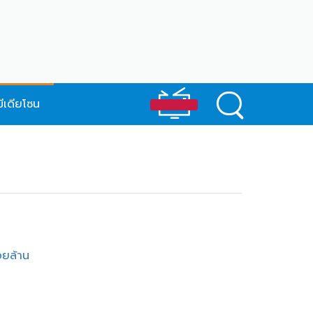
มีเดียโซน
อยล้าน