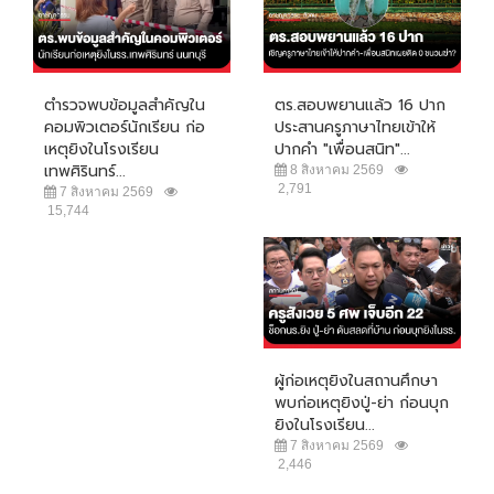
ตำรวจพบข้อมูลสำคัญใน
ตร.สอบพยานแล้ว 16 ปาก
คอมพิวเตอร์นักเรียน ก่อ
ประสานครูภาษาไทยเข้าให้
เหตุยิงในโรงเรียน
ปากคำ "เพื่อนสนิท"...
เทพศิรินทร์...
8 สิงหาคม 2569
2,791
7 สิงหาคม 2569
15,744
ผู้ก่อเหตุยิงในสถานศึกษา
พบก่อเหตุยิงปู่-ย่า ก่อนบุก
ยิงในโรงเรียน...
7 สิงหาคม 2569
2,446