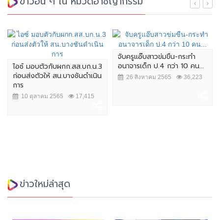
ข่าวอื่น ๆ ใน หมวดอาชญากรรม
จับครูแอ๊บสาวข่มขืน-กระทำ
อนาจารเด็ก ป.4 กว่า 10 คน...
ไอซ์ มอบตัวกับผกก.สส.บก.น.3
ก่อนส่งตัวให้ สน.บางชันดำเนิน
26 สิงหาคม 2565
36,223
การ
10 ตุลาคม 2565
17,415
ข่าวใหม่ล่าสุด